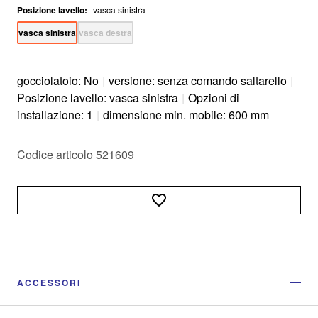
Posizione lavello
:
vasca sinistra
vasca sinistra
vasca destra
gocciolatoio: No
|
versione: senza comando saltarello
|
Posizione lavello: vasca sinistra
|
Opzioni di
installazione: 1
|
dimensione min. mobile: 600 mm
Codice articolo 521609
ACCESSORI