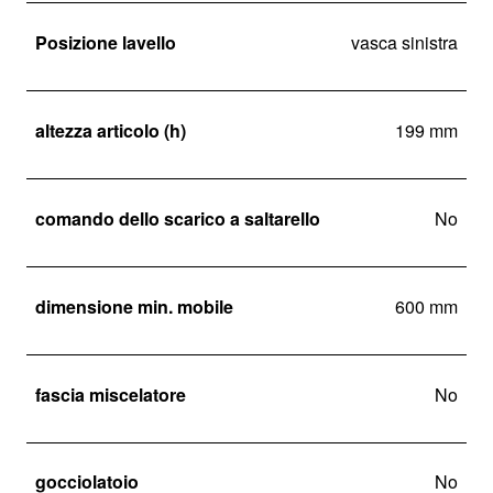
Posizione lavello
vasca sinistra
altezza articolo (h)
199 mm
comando dello scarico a saltarello
No
dimensione min. mobile
600 mm
fascia miscelatore
No
gocciolatoio
No