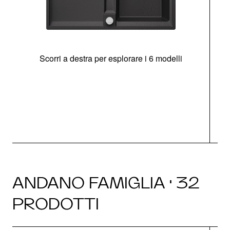
Scorri a destra per esplorare i 6 modelli
g
ANDANO FAMIGLIA · 32
PRODOTTI