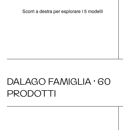
Scorri a destra per esplorare i 5 modelli
O
DALAGO FAMIGLIA · 60
PRODOTTI