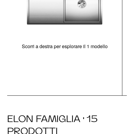
Scorri a destra per esplorare il 1 modello
O
ELON FAMIGLIA · 15
PRODOTTI