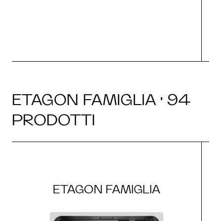
g
ETAGON FAMIGLIA · 94
PRODOTTI
ETAGON FAMIGLIA