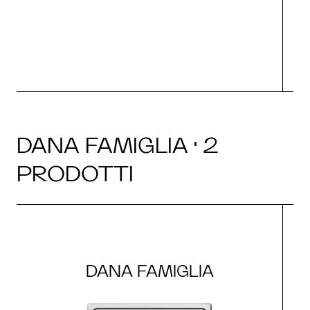
O
DANA FAMIGLIA · 2
PRODOTTI
DANA FAMIGLIA