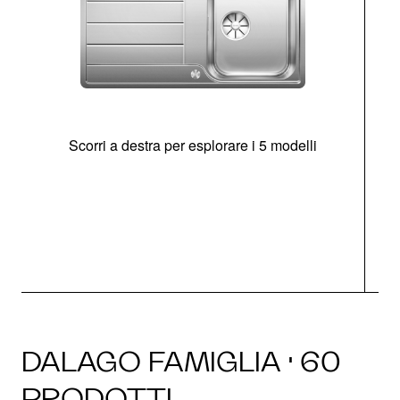
Scorri a destra per esplorare i 5 modelli
O
DALAGO FAMIGLIA · 60
PRODOTTI