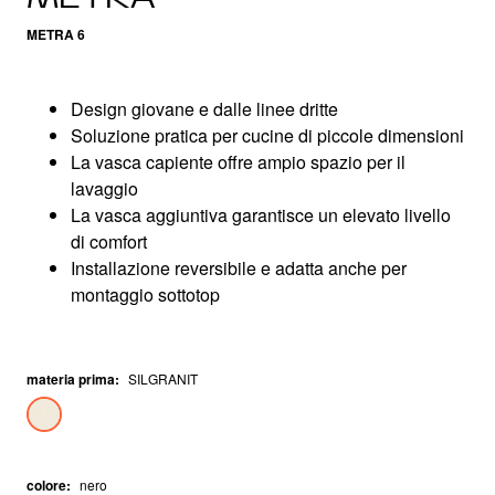
METRA 6
Design giovane e dalle linee dritte
Soluzione pratica per cucine di piccole dimensioni
La vasca capiente offre ampio spazio per il
lavaggio
La vasca aggiuntiva garantisce un elevato livello
di comfort
Installazione reversibile e adatta anche per
montaggio sottotop
materia prima
:
SILGRANIT
colore
:
nero