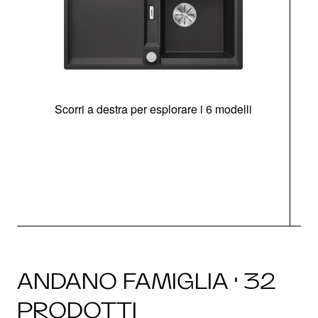
Scorri a destra per esplorare i 6 modelli
g
ANDANO FAMIGLIA · 32
PRODOTTI