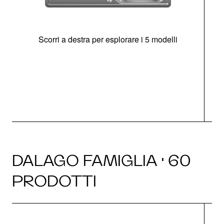
Scorri a destra per esplorare i 5 modelli
O
DALAGO FAMIGLIA · 60
PRODOTTI