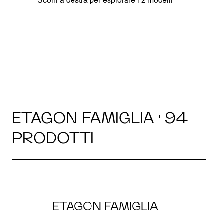
g
ETAGON FAMIGLIA · 94
PRODOTTI
ETAGON FAMIGLIA