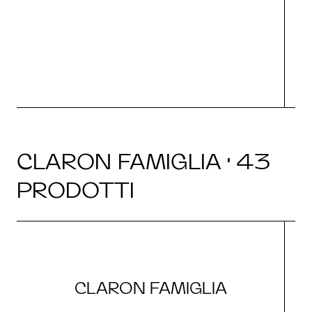
g
CLARON FAMIGLIA · 43
PRODOTTI
CLARON FAMIGLIA