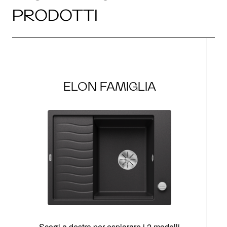
PRODOTTI
ELON FAMIGLIA
Scorri a destra per esplorare i 2 modelli