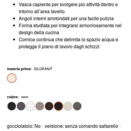
Vasca capiente per svolgere più attività dentro e
intorno all’area lavello
Angoli interni arrotondati per una facile pulizia
Forma studiata per integrarsi armoniosamente nel
design della cucina
Cornice continua che delimita lo spazio acqua e
protegge il piano di lavoro dagli schizzi
materia prima
:
SILGRANIT
colore
:
nero
gocciolatoio: No
|
versione: senza comando saltarello
|