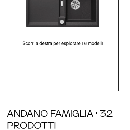
Scorri a destra per esplorare i 6 modelli
g
ANDANO FAMIGLIA · 32
PRODOTTI