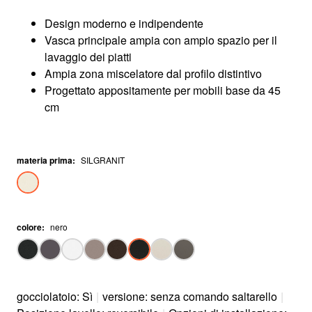
Design moderno e indipendente
Vasca principale ampia con ampio spazio per il
lavaggio dei piatti
Ampia zona miscelatore dal profilo distintivo
Progettato appositamente per mobili base da 45
cm
materia prima
:
SILGRANIT
colore
:
nero
gocciolatoio: Sì
|
versione: senza comando saltarello
|