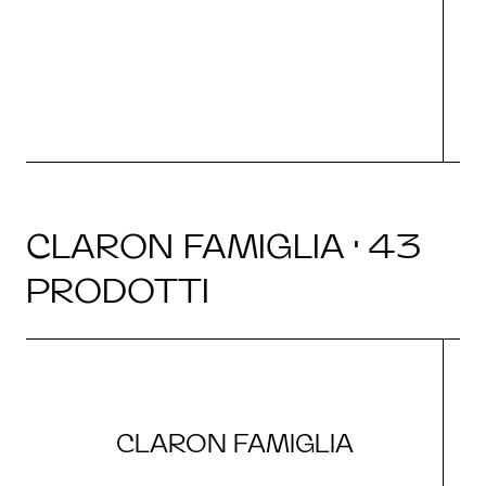
g
CLARON FAMIGLIA · 43
PRODOTTI
CLARON FAMIGLIA