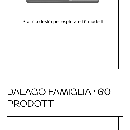
Scorri a destra per esplorare i 5 modelli
O
DALAGO FAMIGLIA · 60
PRODOTTI