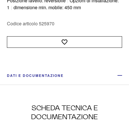
Posizione lavello: reversibile
|
Opzioni di installazione:
1
|
dimensione min. mobile: 450 mm
Codice articolo 525970
DATI E DOCUMENTAZIONE
SCHEDA TECNICA E
DOCUMENTAZIONE