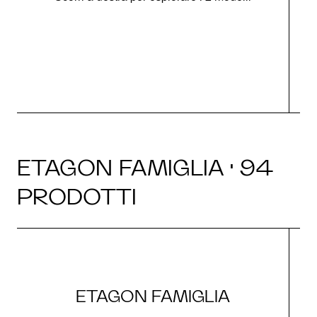
g
ETAGON FAMIGLIA · 94
PRODOTTI
ETAGON FAMIGLIA