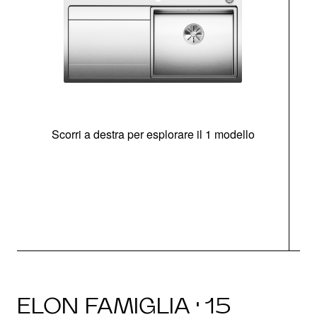
Scorri a destra per esplorare il 1 modello
O
ELON FAMIGLIA · 15