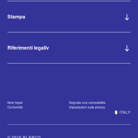
Stampa
Riferimenti legaliv
Note legali
Segnala una vulnerabilità
Conformità
Impostazioni sulla privacy
ITALY
© 2026 BLANCO