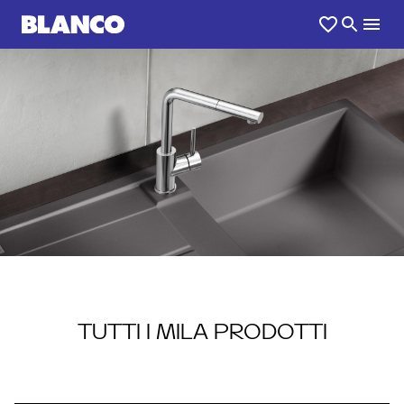
1
0
/
TUTTI I MILA PRODOTTI
MILA