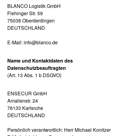
BLANCO Logistik GmbH
Flehinger Str. 59
75038 Oberderdingen
DEUTSCHLAND
E-Mail: info@blanco.de
Name und Kontaktdaten des
Datenschutzbeauftragten
(Art. 13 Abs. 1 b DSGVO)
ENSECUR GmbH
Amalienstr. 24
76133 Karlsruhe
DEUTSCHLAND
Persönlich verantwortlich: Herr Michael Konitzer