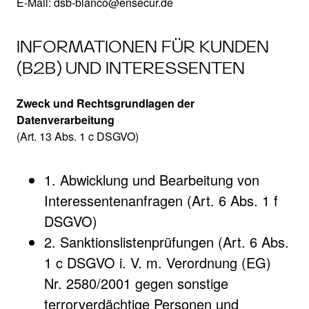
E-Mail: dsb-blanco@ensecur.de
INFORMATIONEN FÜR KUNDEN
(B2B) UND INTERESSENTEN
Zweck und Rechtsgrundlagen der
Datenverarbeitung
(Art. 13 Abs. 1 c DSGVO)
1. Abwicklung und Bearbeitung von
Interessentenanfragen (Art. 6 Abs. 1 f
DSGVO)
2. Sanktionslistenprüfungen (Art. 6 Abs.
1 c DSGVO i. V. m. Verordnung (EG)
Nr. 2580/2001 gegen sonstige
terrorverdächtige Personen und