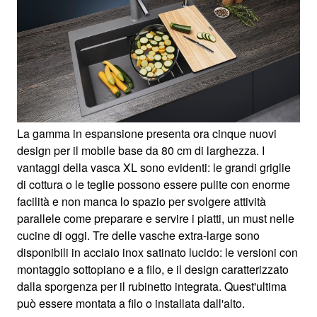
La gamma in espansione presenta ora cinque nuovi
design per il mobile base da 80 cm di larghezza. I
vantaggi della vasca XL sono evidenti: le grandi griglie
di cottura o le teglie possono essere pulite con enorme
facilità e non manca lo spazio per svolgere attività
parallele come preparare e servire i piatti, un must nelle
cucine di oggi. Tre delle vasche extra-large sono
disponibili in acciaio inox satinato lucido: le versioni con
montaggio sottopiano e a filo, e il design caratterizzato
dalla sporgenza per il rubinetto integrata. Quest'ultima
può essere montata a filo o installata dall'alto.