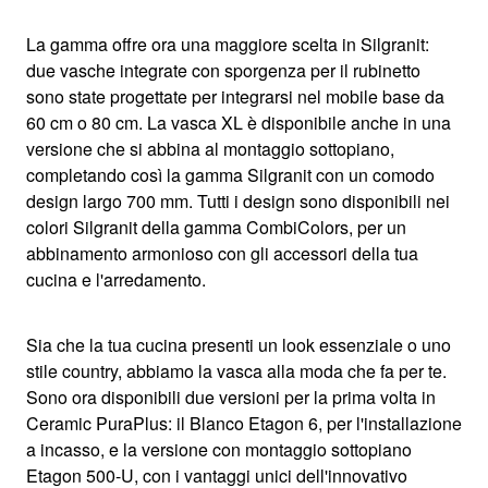
La gamma offre ora una maggiore scelta in Silgranit:
due vasche integrate con sporgenza per il rubinetto
sono state progettate per integrarsi nel mobile base da
60 cm o 80 cm. La vasca XL è disponibile anche in una
versione che si abbina al montaggio sottopiano,
completando così la gamma Silgranit con un comodo
design largo 700 mm. Tutti i design sono disponibili nei
colori Silgranit della gamma CombiColors, per un
abbinamento armonioso con gli accessori della tua
cucina e l'arredamento.
Sia che la tua cucina presenti un look essenziale o uno
stile country, abbiamo la vasca alla moda che fa per te.
Sono ora disponibili due versioni per la prima volta in
Ceramic PuraPlus: il Blanco Etagon 6, per l'installazione
a incasso, e la versione con montaggio sottopiano
Etagon 500-U, con i vantaggi unici dell'innovativo