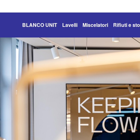
BLANCO UNIT
Lavelli
Miscelatori
Rifiuti e s