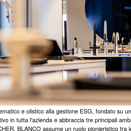
ico e olistico alla gestione ESG, fondato su una st
ativo in tutta l'azienda e abbraccia tre principali a
HER, BLANCO assume un ruolo pionieristico tra l