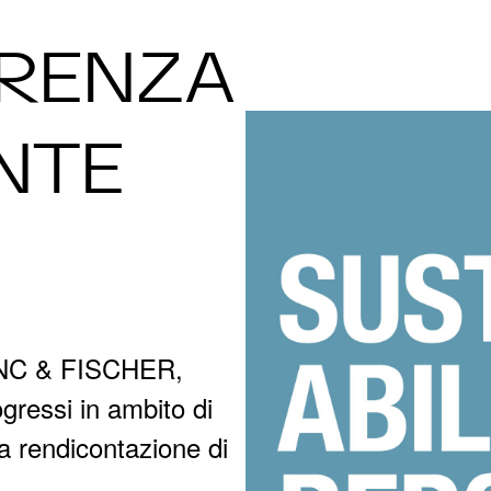
ARENZA
NTE
LANC & FISCHER,
gressi in ambito di
ia rendicontazione di