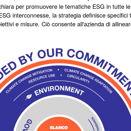
 chiara per promuovere le tematiche ESG in tutte le l
ESG interconnesse, la strategia definisce specifici t
ITÀ
iettivi e misure. Ciò consente all'azienda di allinear
O