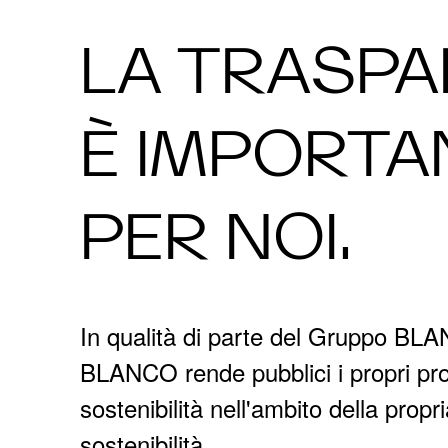
LA TRASP
È IMPORTA
PER NOI.
In qualità di parte del Gruppo B
BLANCO rende pubblici i propri pro
sostenibilità nell'ambito della propr
sostenibilità.