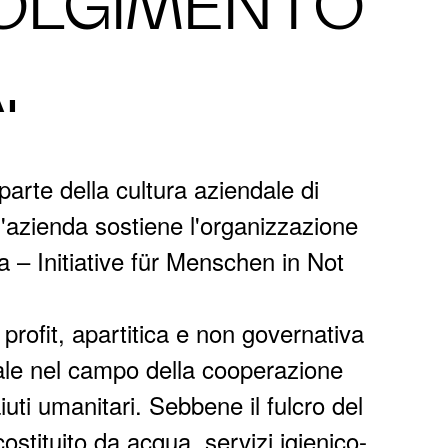
OLGIMENTO
.
parte della cultura aziendale di
azienda sostiene l'organizzazione
 – Initiative für Menschen in Not
profit, apartitica e non governativa
iale nel campo della cooperazione
aiuti umanitari. Sebbene il fulcro del
ostituito da acqua, servizi igienico-