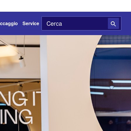
toccaggio
Service