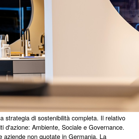
1
0
/
rategia di sostenibilità completa. Il relativo
mbiti d'azione: Ambiente, Sociale e Governance.
e aziende non quotate in Germania. La