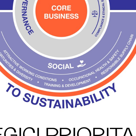
GICI PRIORITA