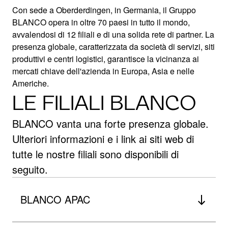
Con sede a Oberderdingen, in Germania, il Gruppo
BLANCO opera in oltre 70 paesi in tutto il mondo,
avvalendosi di 12 filiali e di una solida rete di partner. La
BLANCO NEL
presenza globale, caratterizzata da società di servizi, siti
produttivi e centri logistici, garantisce la vicinanza ai
mercati chiave dell'azienda in Europa, Asia e nelle
MONDO
Americhe.
LE FILIALI BLANCO
Radici tedesche – presenza globale
BLANCO vanta una forte presenza globale.
Ulteriori informazioni e i link ai siti web di
tutte le nostre filiali sono disponibili di
seguito.
BLANCO APAC