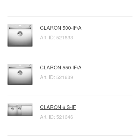
CLARON 500-IF/A
Art. ID: 521633
CLARON 550-IF/A
Art. ID: 521639
CLARON 6 S-IF
Art. ID: 521646