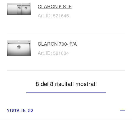
CLARON 6 S-IF
Art. ID: 521645
CLARON 700-IF/A
Art. ID: 521634
8 dei 8 risultati mostrati
VISTA IN 3D