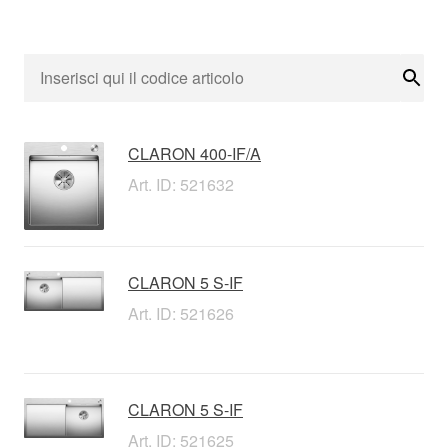
Cerc
CLARON 400-IF/A
Art. ID: 521632
CLARON 5 S-IF
Art. ID: 521626
CLARON 5 S-IF
Art. ID: 521625