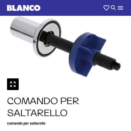
1
0
/
COMANDO PER
SALTARELLO
comando per saltarello