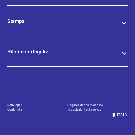
Stampa
Riferimenti legaliv
Note legali
Segnala una vulnerabilità
Conformità
Impostazioni sulla privacy
ITALY