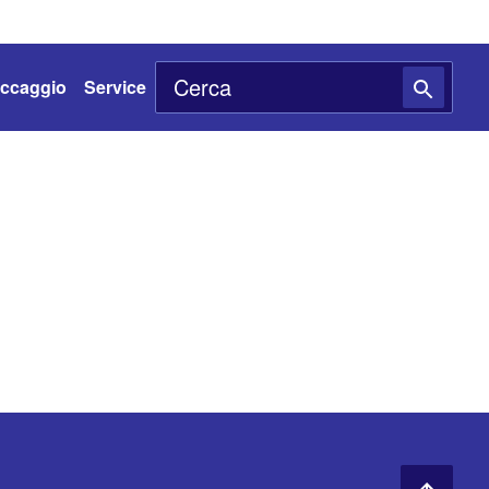
toccaggio
Service