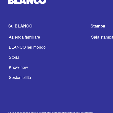
Su BLANCO
Stampa
Azienda familiare
Sala stamp
BLANCO nel mondo
Storia
Know-how
Sostenibilità
Note legali
Segnala una vulnerabilità
Conformità
Impostazioni sulla privacy