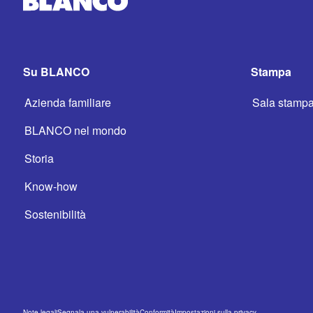
Su BLANCO
Stampa
Azienda familiare
Sala stamp
BLANCO nel mondo
Storia
Know-how
Sostenibilità
Note legali
Segnala una vulnerabilità
Conformità
Impostazioni sulla privacy