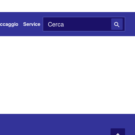
toccaggio
Service