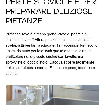
PER LE STOVIGLIE E PER
PREPARARE DELIZIOSE
PIETANZE
Preferisci lavare a mano grandi ciotole, pentole e
bicchieri di vino? Allora posizionali su uno speciale
scolapiatti
per farli asciugare. Tali accessori forniscono
un valido aiuto per le attività quotidiane in cucina, in
particolare nelle piccole cucine con lavello, ma
sprovviste di gocciolatoio. L'acqua
scorre facilmente
nella scanalatura esterna. Fai brillare piatti, bicchieri e
cucina.