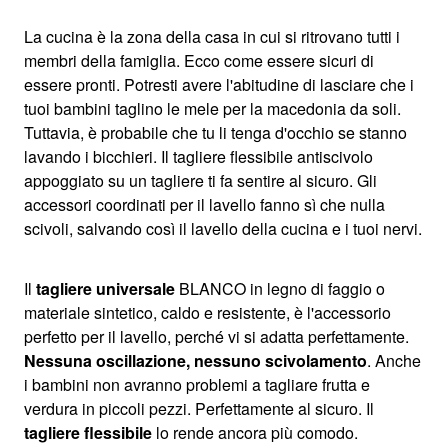
La cucina è la zona della casa in cui si ritrovano tutti i
membri della famiglia. Ecco come essere sicuri di
essere pronti. Potresti avere l'abitudine di lasciare che i
tuoi bambini taglino le mele per la macedonia da soli.
Tuttavia, è probabile che tu li tenga d'occhio se stanno
lavando i bicchieri. Il tagliere flessibile antiscivolo
appoggiato su un tagliere ti fa sentire al sicuro. Gli
accessori coordinati per il lavello fanno sì che nulla
scivoli, salvando così il lavello della cucina e i tuoi nervi.
Il
tagliere universale
BLANCO in legno di faggio o
materiale sintetico, caldo e resistente, è l'accessorio
perfetto per il lavello, perché vi si adatta perfettamente.
Nessuna oscillazione, nessuno scivolamento
. Anche
i bambini non avranno problemi a tagliare frutta e
verdura in piccoli pezzi. Perfettamente al sicuro. Il
tagliere flessibile
lo rende ancora più comodo.