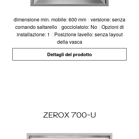
dimensione min. mobile: 600 mm
|
versione: senza
comando saltarello
|
gocciolatoio: No
|
Opzioni di
installazione: 1
|
Posizione lavello: senza layout
della vasca
Dettagli del prodotto
ZEROX 700-U