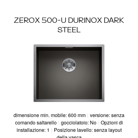
ZEROX 500-U DURINOX DARK
STEEL
dimensione min. mobile: 600 mm
|
versione: senza
comando saltarello
|
gocciolatoio: No
|
Opzioni di
installazione: 1
|
Posizione lavello: senza layout
della vasca