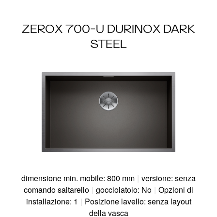
ZEROX 700-U DURINOX DARK
STEEL
dimensione min. mobile: 800 mm
|
versione: senza
comando saltarello
|
gocciolatoio: No
|
Opzioni di
installazione: 1
|
Posizione lavello: senza layout
della vasca