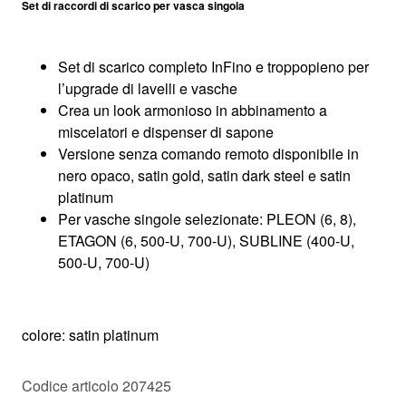
Set di raccordi di scarico per vasca singola
Set di scarico completo InFino e troppopieno per
l’upgrade di lavelli e vasche
Crea un look armonioso in abbinamento a
miscelatori e dispenser di sapone
Versione senza comando remoto disponibile in
nero opaco, satin gold, satin dark steel e satin
platinum
Per vasche singole selezionate: PLEON (6, 8)​,
ETAGON (6, 500-U, 700-U)​, SUBLINE (400-U,
500-U, 700-U)​
colore: satin platinum
Codice articolo 207425