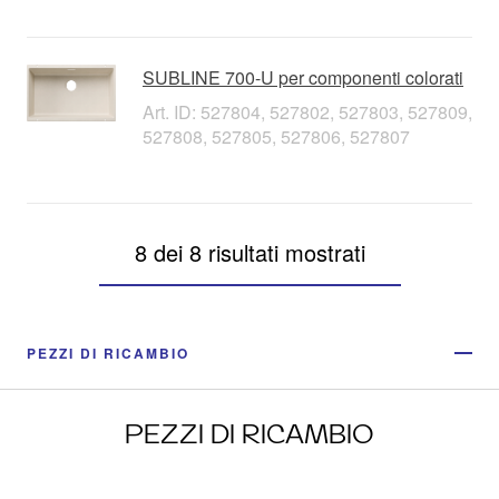
SUBLINE 700-U per componenti colorati
Art. ID: 527804, 527802, 527803, 527809,
527808, 527805, 527806, 527807
8 dei 8 risultati mostrati
PEZZI DI RICAMBIO
PEZZI DI RICAMBIO