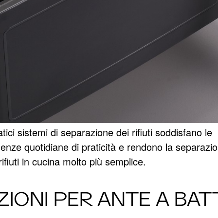
atici sistemi di separazione dei rifiuti soddisfano le
genze quotidiane di praticità e rendono la separazi
rifiuti in cucina molto più semplice.
IONI PER ANTE A BA