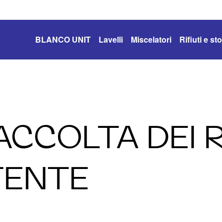
BLANCO UNIT
Lavelli
Miscelatori
Rifiuti e s
ACCOLTA DEI R
TENTE