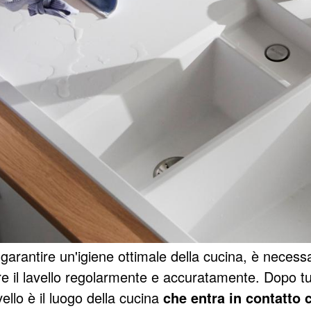
garantire un'igiene ottimale della cucina, è necess
re il lavello regolarmente e accuratamente. Dopo tu
avello è il luogo della cucina
che entra in contatto 