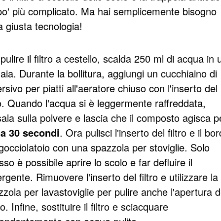
po' più complicato. Ma hai semplicemente bisogno
a giusta tecnologia!
pulire il filtro a cestello, scalda 250 ml di acqua in
aia. Durante la bollitura, aggiungi un cucchiaino di
rsivo per piatti all'aeratore chiuso con l'inserto del
ro. Quando l'acqua si è leggermente raffreddata,
ala sulla polvere e lascia che il composto agisca p
ca 30 secondi
. Ora pulisci l'inserto del filtro e il bo
gocciolatoio con una spazzola per stoviglie. Solo
so è possibile aprire lo scolo e far defluire il
rgente. Rimuovere l'inserto del filtro e utilizzare la
zola per lavastoviglie per pulire anche l'apertura d
o. Infine, sostituire il filtro e sciacquare