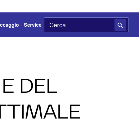
toccaggio
Service
 E DEL
OTTIMALE