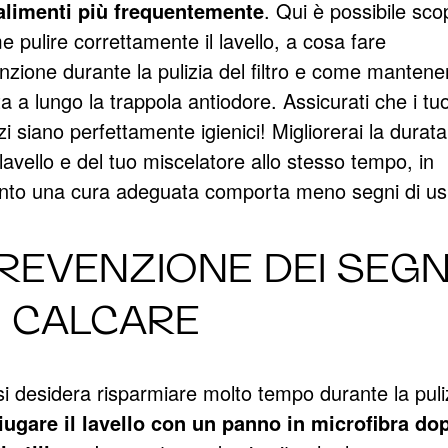
 alimenti più frequentemente
. Qui è possibile sco
 pulire correttamente il lavello, a cosa fare
nzione durante la pulizia del filtro e come mantene
ta a lungo la trappola antiodore. Assicurati che i tuo
i siano perfettamente igienici! Migliorerai la durata
lavello e del tuo miscelatore allo stesso tempo, in
nto una cura adeguata comporta meno segni di us
REVENZIONE DEI SEGN
I CALCARE
i desidera risparmiare molto tempo durante la puli
iugare il lavello con un panno in microfibra do