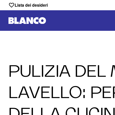
Lista dei desideri
PULIZIA DEL
LAVELLO: PE
DELLA CUCI