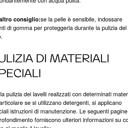
ondantemente con acqua pulita.
altro consiglio:
se la pelle è sensibile, indossare
nti di gomma per proteggerla durante la pulizia del
o.
ULIZIA DI MATERIALI
PECIALI
la pulizia dei lavelli realizzati con determinati materi
articolare se si utilizzano detergenti, si applicano
iali istruzioni di manutenzione. Le seguenti pagine
rofondimento forniscono ulteriori informazioni su 