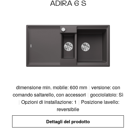
ADIRA 6 S
dimensione min. mobile: 600 mm
|
versione: con
comando saltarello, con accessori
|
gocciolatoio: Sì
|
Opzioni di installazione: 1
|
Posizione lavello:
reversibile
Dettagli del prodotto