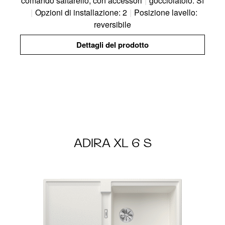
comando saltarello, con accessori
|
gocciolatoio: Sì
|
Opzioni di installazione: 2
|
Posizione lavello:
reversibile
Dettagli del prodotto
ADIRA XL 6 S