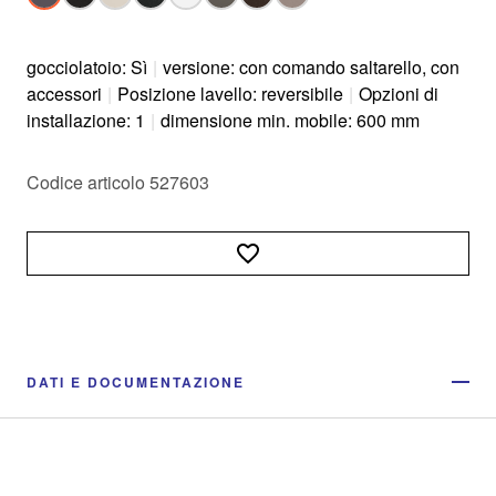
gocciolatoio: Sì
|
versione: con comando saltarello, con
accessori
|
Posizione lavello: reversibile
|
Opzioni di
installazione: 1
|
dimensione min. mobile: 600 mm
Codice articolo 527603
DATI E DOCUMENTAZIONE