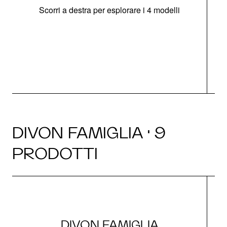
Scorri a destra per esplorare i 4 modelli
O
DIVON FAMIGLIA · 9
PRODOTTI
DIVON FAMIGLIA