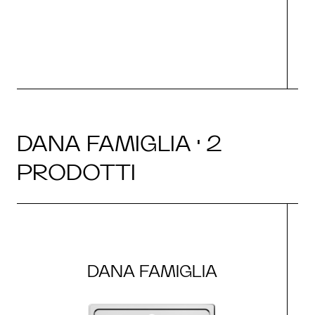
O
DANA FAMIGLIA · 2
PRODOTTI
DANA FAMIGLIA