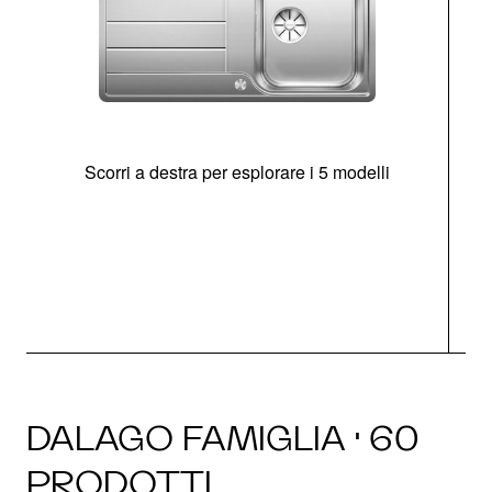
Scorri a destra per esplorare i 5 modelli
O
DALAGO FAMIGLIA · 60
PRODOTTI