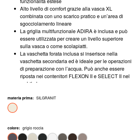
funzionalità estese
Alto livello di comfort grazie alla vasca XL
combinata con uno scarico pratico e un’area di
sgocciolamento lineare
La griglia multifunzionale ADIRA è inclusa e può
essere utilizzata per creare un livello superiore
sulla vasca o come scolapiatti.
La vaschetta forata inclusa si inserisce nella
vaschetta secondaria ed è ideale per le operazioni
di preparazione con l’acqua. Può anche essere
riposta nei contenitori FLEXON II e SELECT II nel
mobile base.
Installazione reversibile
materia prima
:
SILGRANIT
colore
:
grigio roccia