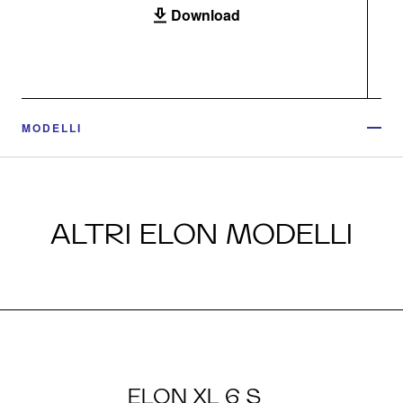
Download
MODELLI
ALTRI ELON MODELLI
ELON XL 6 S