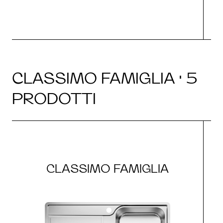
CLASSIMO FAMIGLIA · 5
PRODOTTI
CLASSIMO FAMIGLIA