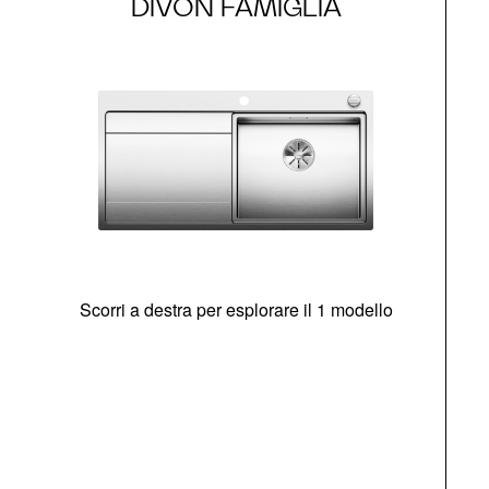
DIVON FAMIGLIA
Scorri a destra per esplorare il 1 modello
O