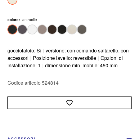
colore
:
antracite
gocciolatoio: Sì
|
versione: con comando saltarello, con
accessori
|
Posizione lavello: reversibile
|
Opzioni di
installazione: 1
|
dimensione min. mobile: 450 mm
Codice articolo 524814
ACCESSORI