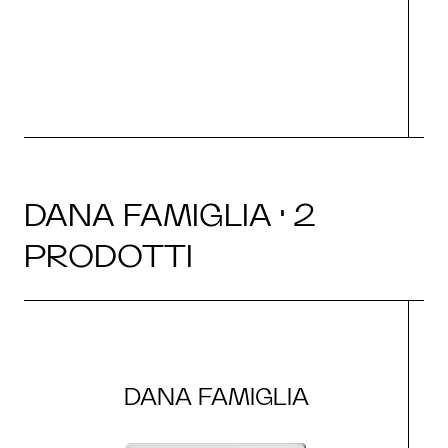
O
DANA FAMIGLIA · 2
PRODOTTI
DANA FAMIGLIA