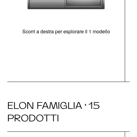
Scorri a destra per esplorare il 1 modello
O
ELON FAMIGLIA · 15
PRODOTTI