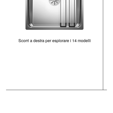
Scorri a destra per esplorare i 14 modelli
g