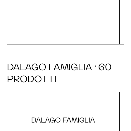
O
DALAGO FAMIGLIA · 60
PRODOTTI
DALAGO FAMIGLIA