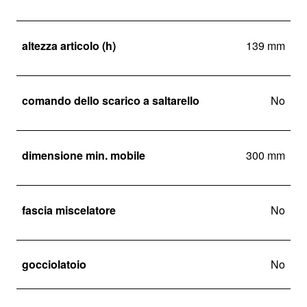
altezza articolo (h)
139 mm
comando dello scarico a saltarello
No
dimensione min. mobile
300 mm
fascia miscelatore
No
gocciolatoio
No