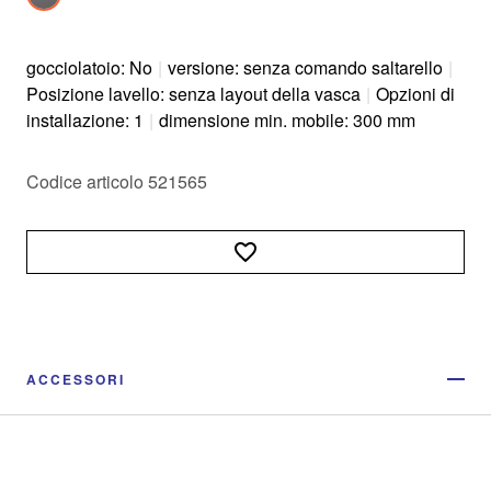
gocciolatoio: No
|
versione: senza comando saltarello
|
Posizione lavello: senza layout della vasca
|
Opzioni di
installazione: 1
|
dimensione min. mobile: 300 mm
Codice articolo 521565
ACCESSORI