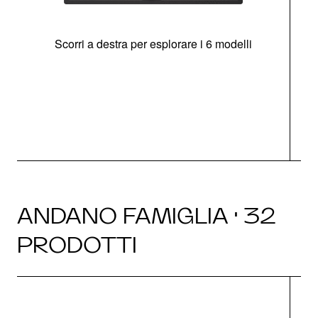
Scorri a destra per esplorare i 6 modelli
g
ANDANO FAMIGLIA · 32
PRODOTTI