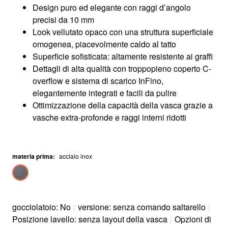
Design puro ed elegante con raggi d’angolo
precisi da 10 mm
Look vellutato opaco con una struttura superficiale
omogenea, piacevolmente caldo al tatto
Superficie sofisticata: altamente resistente ai graffi
Dettagli di alta qualità con troppopieno coperto C-
overflow e sistema di scarico InFino,
elegantemente integrati e facili da pulire
Ottimizzazione della capacità della vasca grazie a
vasche extra-profonde e raggi interni ridotti
materia prima
:
acciaio inox
gocciolatoio: No
|
versione: senza comando saltarello
|
Posizione lavello: senza layout della vasca
|
Opzioni di