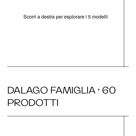
Scorri a destra per esplorare i 5 modelli
O
DALAGO FAMIGLIA · 60
PRODOTTI