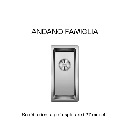
ANDANO FAMIGLIA
Scorri a destra per esplorare i 27 modelli
g