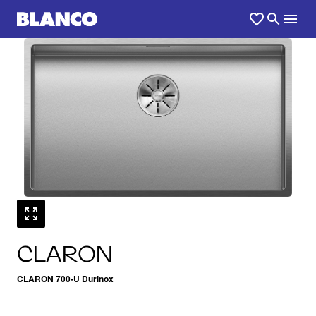
1
0
/
CLARON
CLARON 700-U Durinox