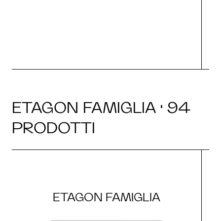
g
ETAGON FAMIGLIA · 94
PRODOTTI
ETAGON FAMIGLIA