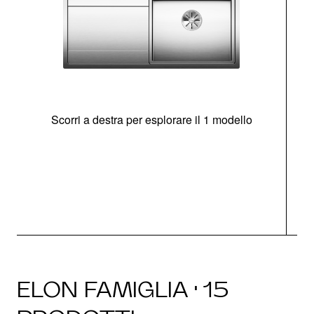
Scorri a destra per esplorare il 1 modello
O
ELON FAMIGLIA · 15