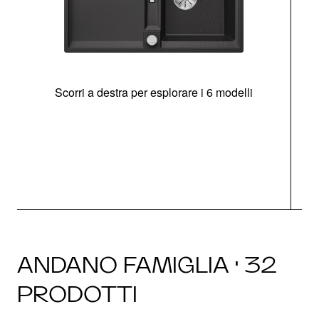
Scorri a destra per esplorare i 6 modelli
g
ANDANO FAMIGLIA · 32
PRODOTTI