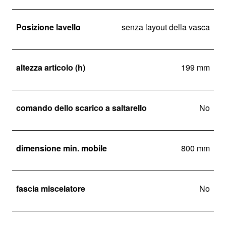
Posizione lavello
senza layout della vasca
altezza articolo (h)
199 mm
comando dello scarico a saltarello
No
dimensione min. mobile
800 mm
fascia miscelatore
No