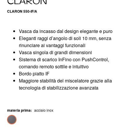
CLARON
CLARON 550-IF/A
Vasca da incasso dal design elegante e puro
Eleganti raggi d’angolo di soli 10 mm, senza
rinunciare ai vantaggi funzionali
Vasca singola di grandi dimensioni
Sistema di scarico InFino con PushControl,
comando remoto sottile e intuitivo
Bordo piatto IF
Maggiore stabilità del miscelatore grazie alla
tecnologia di stabilizzazione avanzata
materia prima
:
acciaio inox