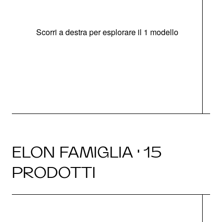
Scorri a destra per esplorare il 1 modello
O
ELON FAMIGLIA · 15
PRODOTTI