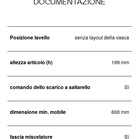
DOCUMENTAZIONE
Posizione lavello
senza layout della vasca
altezza articolo (h)
199 mm
comando dello scarico a saltarello
Sì
dimensione min. mobile
600 mm
fascia miscelatore
Sì