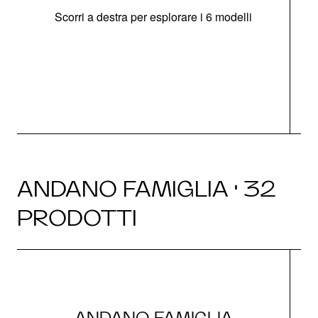
Scorri a destra per esplorare i 6 modelli
g
ANDANO FAMIGLIA · 32
PRODOTTI
ANDANO FAMIGLIA