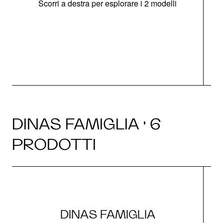
Scorri a destra per esplorare i 2 modelli
s
O
DINAS FAMIGLIA · 6
PRODOTTI
DINAS FAMIGLIA