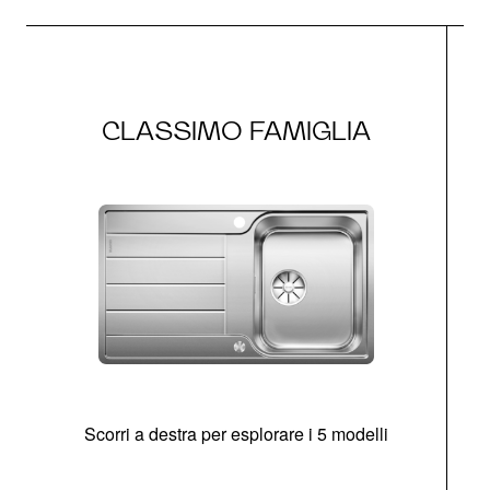
CLASSIMO FAMIGLIA
Scorri a destra per esplorare i 5 modelli
O