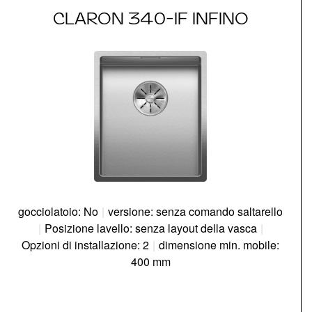
CLARON 340-IF INFINO
gocciolatoio: No
|
versione: senza comando saltarello
|
Posizione lavello: senza layout della vasca
|
Opzioni di installazione: 2
|
dimensione min. mobile:
400 mm