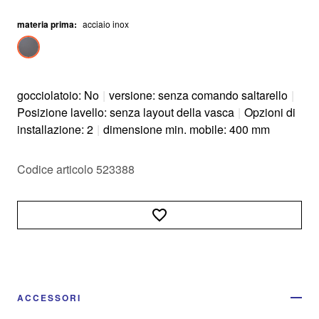
materia prima
:
acciaio inox
gocciolatoio: No
|
versione: senza comando saltarello
|
Posizione lavello: senza layout della vasca
|
Opzioni di
installazione: 2
|
dimensione min. mobile: 400 mm
Codice articolo 523388
ACCESSORI