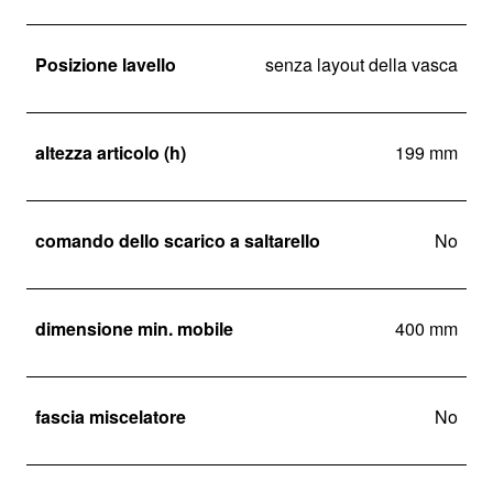
Posizione lavello
senza layout della vasca
altezza articolo (h)
199 mm
comando dello scarico a saltarello
No
dimensione min. mobile
400 mm
fascia miscelatore
No