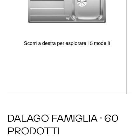
Scorri a destra per esplorare i 5 modelli
O
DALAGO FAMIGLIA · 60
PRODOTTI