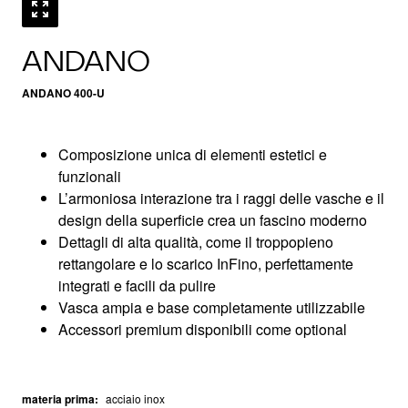
ANDANO
ANDANO 400-U
Composizione unica di elementi estetici e
funzionali
L’armoniosa interazione tra i raggi delle vasche e il
design della superficie crea un fascino moderno
Dettagli di alta qualità, come il troppopieno
rettangolare e lo scarico InFino, perfettamente
integrati e facili da pulire
Vasca ampia e base completamente utilizzabile
Accessori premium disponibili come optional
materia prima
:
acciaio inox