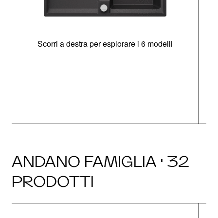
Scorri a destra per esplorare i 6 modelli
g
ANDANO FAMIGLIA · 32
PRODOTTI