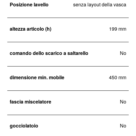
Posizione lavello
senza layout della vasca
altezza articolo (h)
199 mm
comando dello scarico a saltarello
No
dimensione min. mobile
450 mm
fascia miscelatore
No
gocciolatoio
No