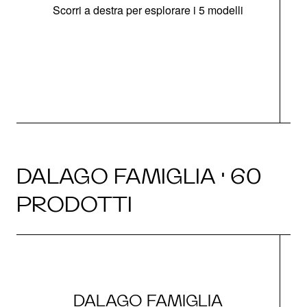
Scorri a destra per esplorare i 5 modelli
O
DALAGO FAMIGLIA · 60
PRODOTTI
DALAGO FAMIGLIA