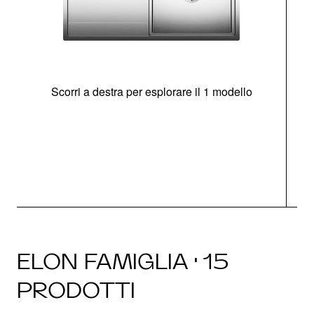
Scorri a destra per esplorare il 1 modello
O
ELON FAMIGLIA · 15
PRODOTTI