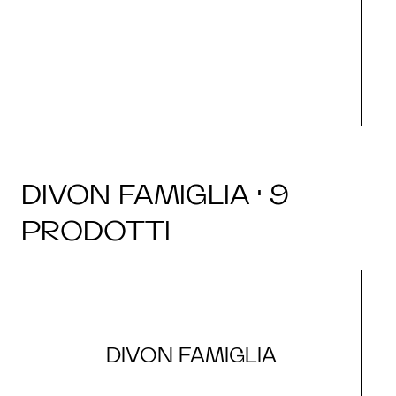
O
DIVON FAMIGLIA · 9
PRODOTTI
DIVON FAMIGLIA