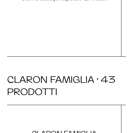
g
CLARON FAMIGLIA · 43
PRODOTTI