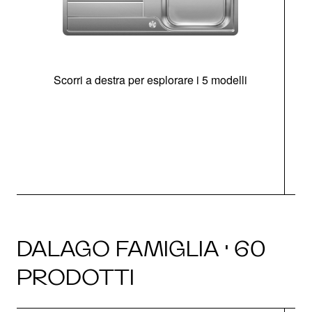
Scorri a destra per esplorare i 5 modelli
O
DALAGO FAMIGLIA · 60
PRODOTTI