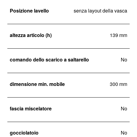
Posizione lavello
senza layout della vasca
altezza articolo (h)
139 mm
comando dello scarico a saltarello
No
dimensione min. mobile
300 mm
fascia miscelatore
No
gocciolatoio
No