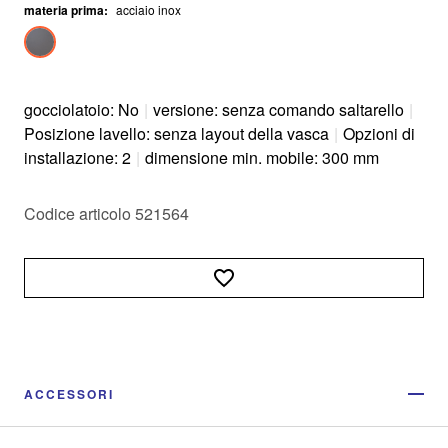
materia prima
:
acciaio inox
gocciolatoio: No
|
versione: senza comando saltarello
|
Posizione lavello: senza layout della vasca
|
Opzioni di
installazione: 2
|
dimensione min. mobile: 300 mm
Codice articolo 521564
ACCESSORI