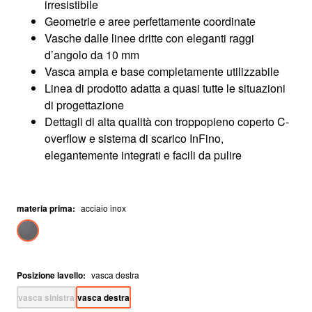
irresistibile
Geometrie e aree perfettamente coordinate
Vasche dalle linee dritte con eleganti raggi
d’angolo da 10 mm
Vasca ampia e base completamente utilizzabile
Linea di prodotto adatta a quasi tutte le situazioni
di progettazione
Dettagli di alta qualità con troppopieno coperto C-
overflow e sistema di scarico InFino,
elegantemente integrati e facili da pulire
materia prima
:
acciaio inox
Posizione lavello
:
vasca destra
vasca sinistra
vasca destra