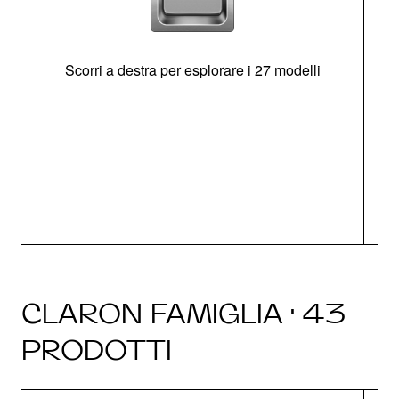
Scorri a destra per esplorare i 27 modelli
g
CLARON FAMIGLIA · 43
PRODOTTI