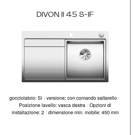
DIVON II 45 S-IF
gocciolatoio: Sì
|
versione: con comando saltarello
|
Posizione lavello: vasca destra
|
Opzioni di
installazione: 2
|
dimensione min. mobile: 450 mm