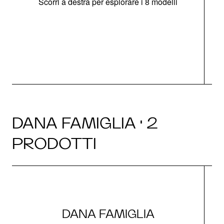
Scorri a destra per esplorare i 8 modelli
O
DANA FAMIGLIA · 2
PRODOTTI
DANA FAMIGLIA