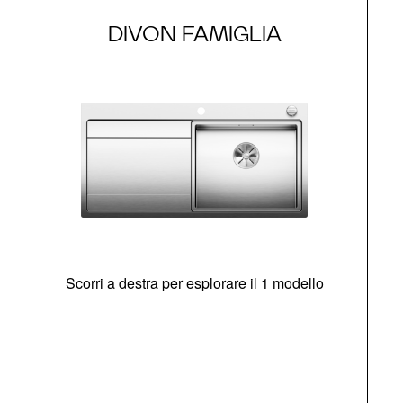
DIVON FAMIGLIA
Scorri a destra per esplorare il 1 modello
O