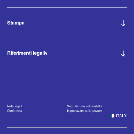
Stampa
Riferimenti legaliv
Note legali
Segnala una vulnerabilità
Conformità
Impostazioni sulla privacy
ITALY