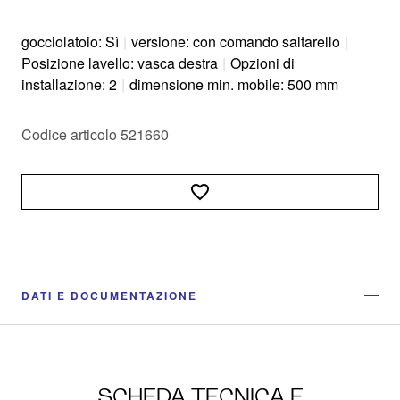
gocciolatoio: Sì
|
versione: con comando saltarello
|
Posizione lavello: vasca destra
|
Opzioni di
installazione: 2
|
dimensione min. mobile: 500 mm
Codice articolo 521660
DATI E DOCUMENTAZIONE
SCHEDA TECNICA E