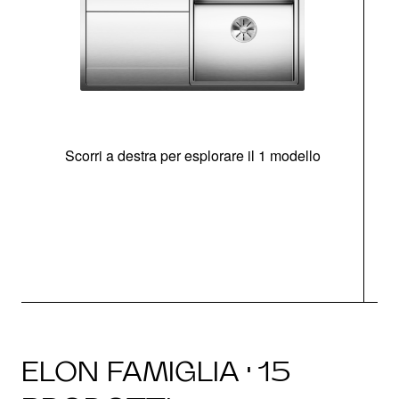
Scorri a destra per esplorare il 1 modello
O
ELON FAMIGLIA · 15