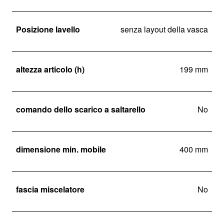
Posizione lavello
senza layout della vasca
altezza articolo (h)
199 mm
comando dello scarico a saltarello
No
dimensione min. mobile
400 mm
fascia miscelatore
No