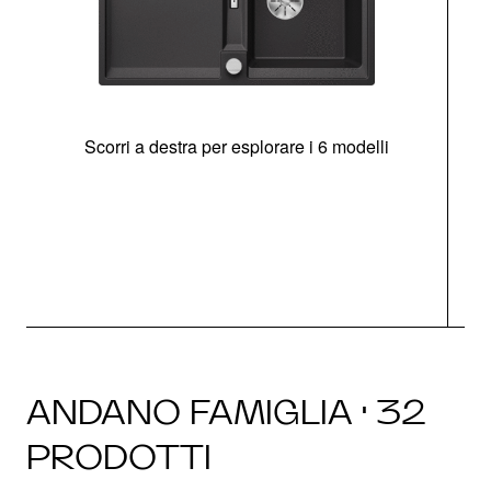
Scorri a destra per esplorare i 6 modelli
g
ANDANO FAMIGLIA · 32
PRODOTTI