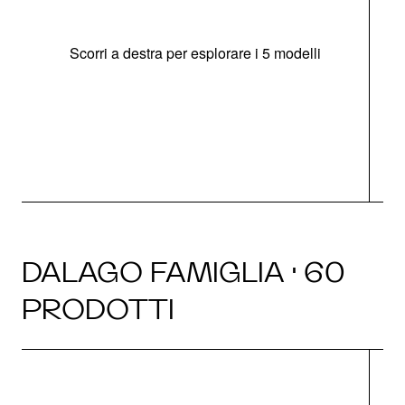
Scorri a destra per esplorare i 5 modelli
O
DALAGO FAMIGLIA · 60
PRODOTTI