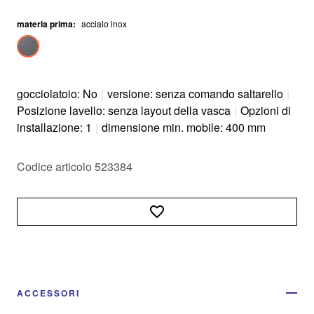
materia prima
:
acciaio inox
gocciolatoio: No
|
versione: senza comando saltarello
|
Posizione lavello: senza layout della vasca
|
Opzioni di
installazione: 1
|
dimensione min. mobile: 400 mm
Codice articolo 523384
ACCESSORI