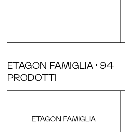
g
ETAGON FAMIGLIA · 94
PRODOTTI
ETAGON FAMIGLIA