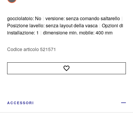
gocciolatoio: No
|
versione: senza comando saltarello
|
Posizione lavello: senza layout della vasca
|
Opzioni di
installazione: 1
|
dimensione min. mobile: 400 mm
Codice articolo 521571
ACCESSORI