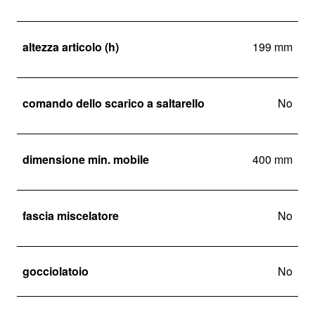
altezza articolo (h)
199 mm
comando dello scarico a saltarello
No
dimensione min. mobile
400 mm
fascia miscelatore
No
gocciolatoio
No