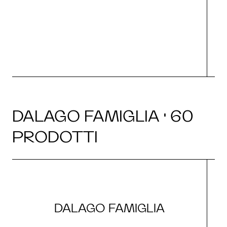
O
DALAGO FAMIGLIA · 60
PRODOTTI
DALAGO FAMIGLIA