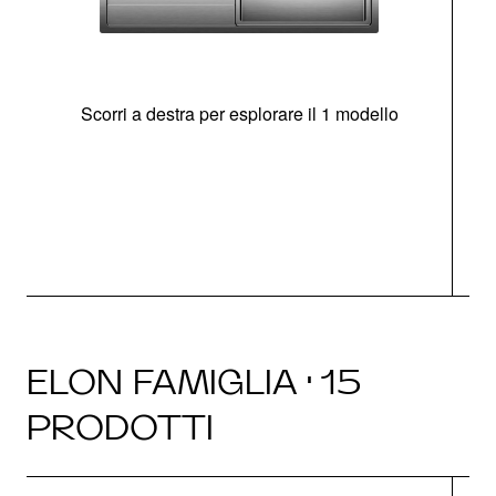
Scorri a destra per esplorare il 1 modello
O
ELON FAMIGLIA · 15
PRODOTTI