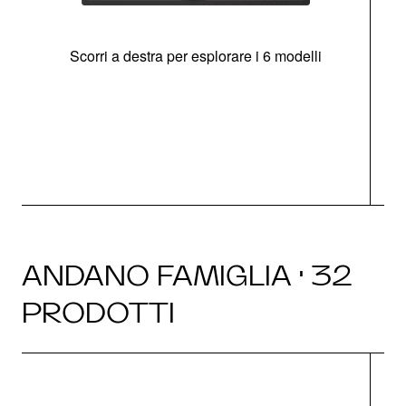
Scorri a destra per esplorare i 6 modelli
g
ANDANO FAMIGLIA · 32
PRODOTTI