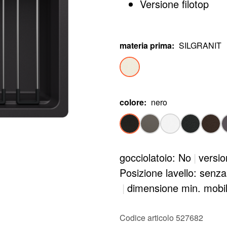
Versione filotop
materia prima
:
SILGRANIT
colore
:
nero
gocciolatoio: No
|
versio
Posizione lavello: senza
|
dimensione min. mobi
Codice articolo 527682