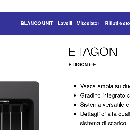
BLANCO UNIT
Lavelli
Miscelatori
Rifiuti e s
ETAGON
ETAGON 6-F
Vasca ampia su due 
Gradino integrato ch
Sistema versatile 
Dettagli di alta qu
sistema di scarico I