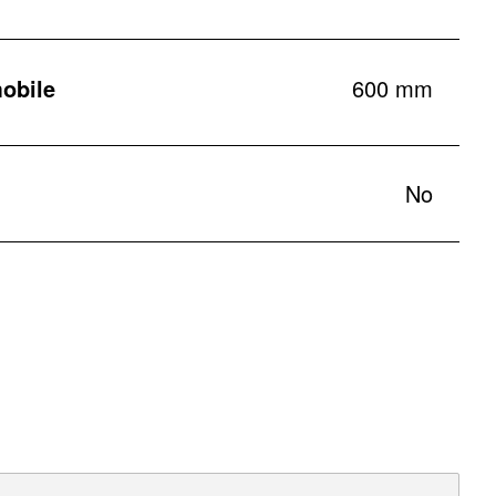
obile
600 mm
No