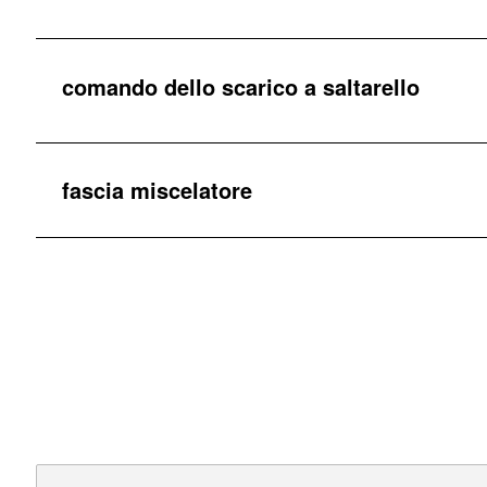
comando dello scarico a saltarello
fascia miscelatore