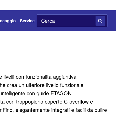
toccaggio
Service
livelli con funzionalità aggiuntiva
e crea un ulteriore livello funzionale
e intelligente con guide ETAGON
alità con troppopieno coperto C-overflow e
nFino, elegantemente integrati e facili da pulire