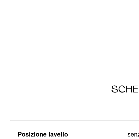
SCHE
Posizione lavello
senz