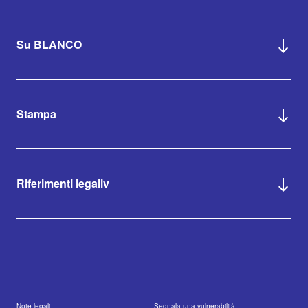
Su BLANCO
Stampa
Riferimenti legaliv
Note legali
Segnala una vulnerabilità