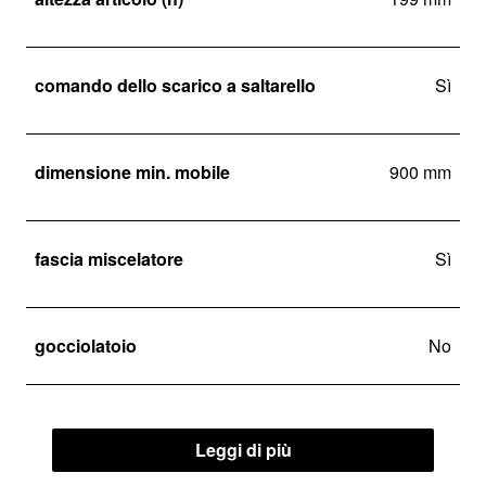
comando dello scarico a saltarello
Sì
dimensione min. mobile
900 mm
fascia miscelatore
Sì
gocciolatoio
No
Leggi di più