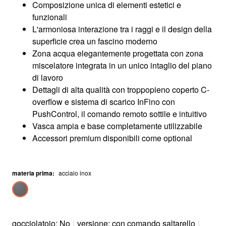
Composizione unica di elementi estetici e
funzionali
L'armoniosa interazione tra i raggi e il design della
superficie crea un fascino moderno
Zona acqua elegantemente progettata con zona
miscelatore integrata in un unico intaglio del piano
di lavoro
Dettagli di alta qualità con troppopieno coperto C-
overflow e sistema di scarico InFino con
PushControl, il comando remoto sottile e intuitivo
Vasca ampia e base completamente utilizzabile
Accessori premium disponibili come optional
materia prima
:
acciaio inox
gocciolatoio: No
|
versione: con comando saltarello
|