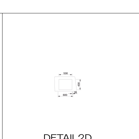
DETAIL2D