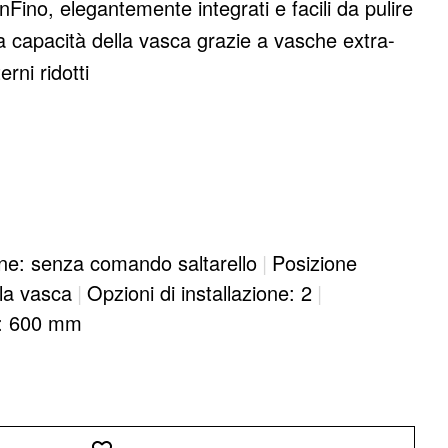
nFino, elegantemente integrati e facili da pulire
a capacità della vasca grazie a vasche extra-
rni ridotti
ne: senza comando saltarello
|
Posizione
lla vasca
|
Opzioni di installazione: 2
|
e: 600 mm