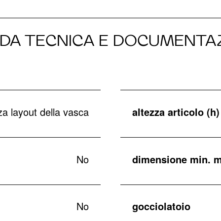
DA TECNICA E DOCUMENTA
a layout della vasca
altezza articolo (h)
No
dimensione min. m
No
gocciolatoio