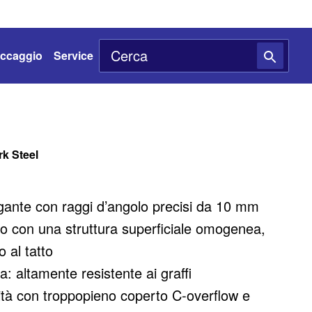
toccaggio
Service
k Steel
gante con raggi d’angolo precisi da 10 mm
co con una struttura superficiale omogenea,
 al tatto
ta: altamente resistente ai graffi
alità con troppopieno coperto C-overflow e