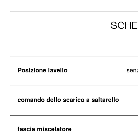
SCHE
Posizione lavello
senz
comando dello scarico a saltarello
fascia miscelatore