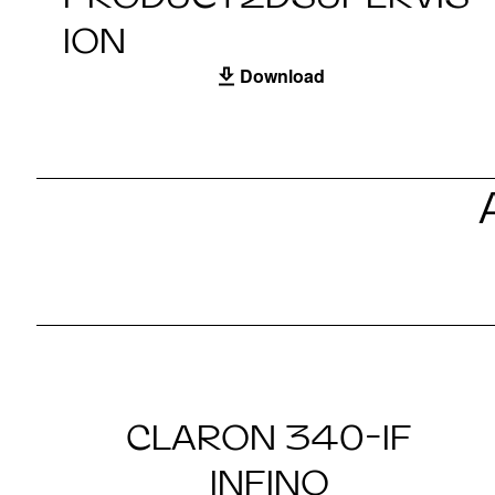
ION
Download
CLARON 340-IF
INFINO