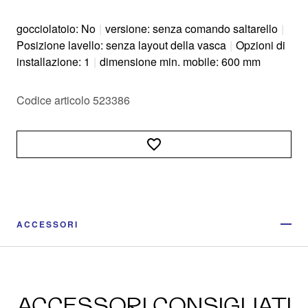
gocciolatoio: No
|
versione: senza comando saltarello
|
Posizione lavello: senza layout della vasca
|
Opzioni di
installazione: 1
|
dimensione min. mobile: 600 mm
Codice articolo 523386
ACCESSORI
ACCESSORI CONSIGLIATI