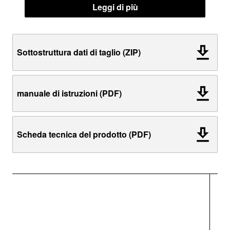
Leggi di più
Sottostruttura dati di taglio (ZIP)
manuale di istruzioni (PDF)
Scheda tecnica del prodotto (PDF)