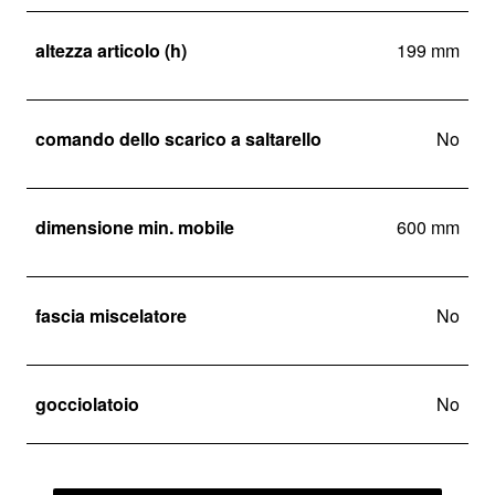
altezza articolo (h)
199 mm
comando dello scarico a saltarello
No
dimensione min. mobile
600 mm
fascia miscelatore
No
gocciolatoio
No