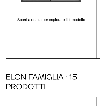
Scorri a destra per esplorare il 1 modello
O
ELON FAMIGLIA · 15
PRODOTTI