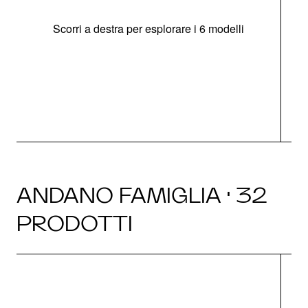
Scorri a destra per esplorare i 6 modelli
g
ANDANO FAMIGLIA · 32
PRODOTTI