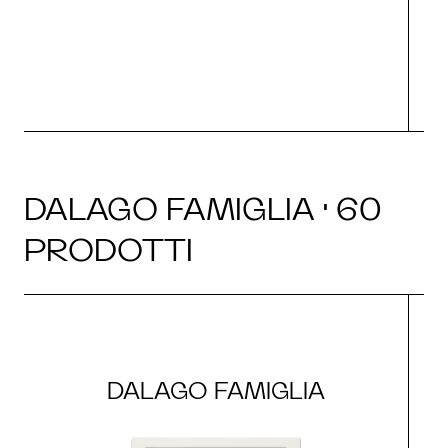
O
DALAGO FAMIGLIA · 60
PRODOTTI
DALAGO FAMIGLIA