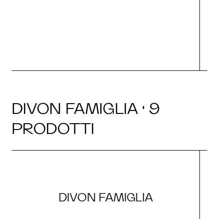
O
DIVON FAMIGLIA · 9
PRODOTTI
DIVON FAMIGLIA