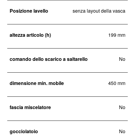
Posizione lavello
senza layout della vasca
altezza articolo (h)
199 mm
comando dello scarico a saltarello
No
dimensione min. mobile
450 mm
fascia miscelatore
No
gocciolatoio
No