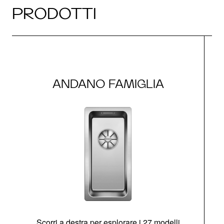
PRODOTTI
ANDANO FAMIGLIA
Scorri a destra per esplorare i 27 modelli