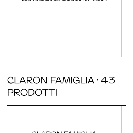
g
CLARON FAMIGLIA · 43
PRODOTTI