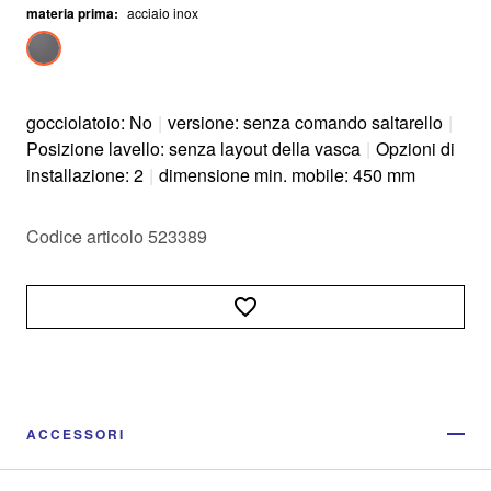
materia prima
:
acciaio inox
gocciolatoio: No
|
versione: senza comando saltarello
|
Posizione lavello: senza layout della vasca
|
Opzioni di
installazione: 2
|
dimensione min. mobile: 450 mm
Codice articolo 523389
ACCESSORI