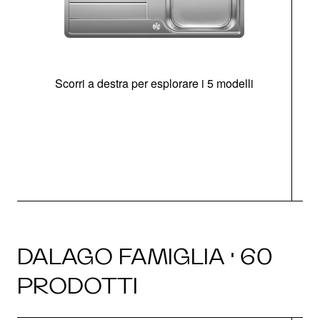
Scorri a destra per esplorare i 5 modelli
O
DALAGO FAMIGLIA · 60
PRODOTTI