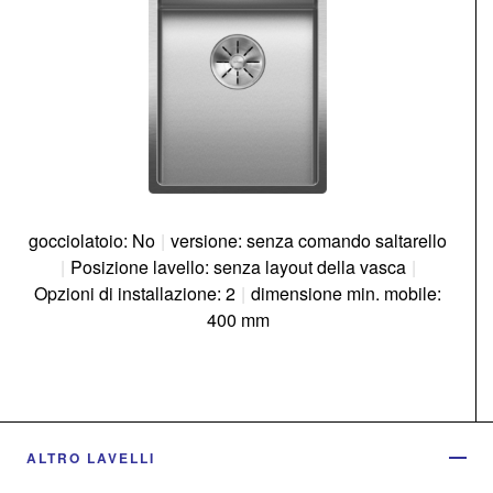
gocciolatoio: No
|
versione: senza comando saltarello
|
Posizione lavello: senza layout della vasca
|
Opzioni di installazione: 2
|
dimensione min. mobile:
400 mm
ALTRO LAVELLI