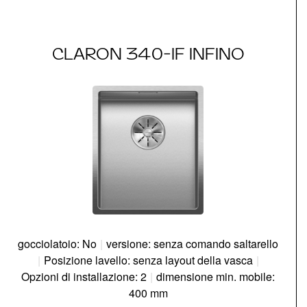
CLARON 340-IF INFINO
gocciolatoio: No
|
versione: senza comando saltarello
|
Posizione lavello: senza layout della vasca
|
Opzioni di installazione: 2
|
dimensione min. mobile:
400 mm