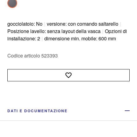
gocciolatoio: No
|
versione: con comando saltarello
|
Posizione lavello: senza layout della vasca
|
Opzioni di
installazione: 2
|
dimensione min. mobile: 600 mm
Codice articolo 523393
DATI E DOCUMENTAZIONE