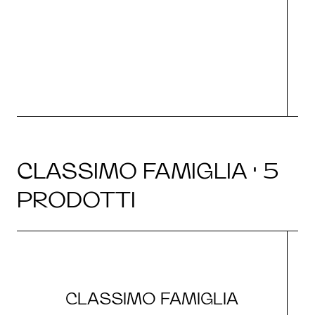
O
CLASSIMO FAMIGLIA · 5
PRODOTTI
CLASSIMO FAMIGLIA