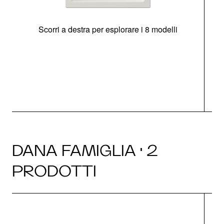
Scorri a destra per esplorare i 8 modelli
O
DANA FAMIGLIA · 2
PRODOTTI