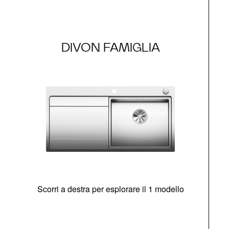
DIVON FAMIGLIA
Scorri a destra per esplorare il 1 modello
O