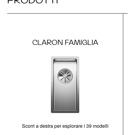
CLARON FAMIGLIA
Scorri a destra per esplorare i 39 modelli
s