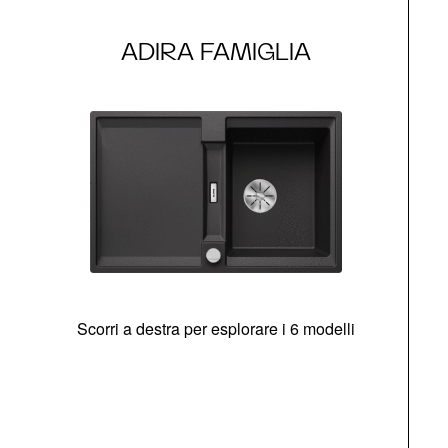
ADIRA FAMIGLIA
Scorri a destra per esplorare i 6 modelli
g