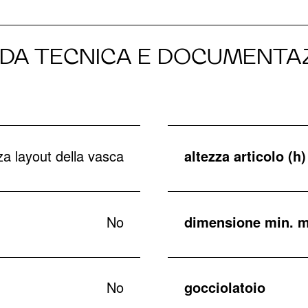
DA TECNICA E DOCUMENTA
a layout della vasca
altezza articolo (h)
No
dimensione min. m
No
gocciolatoio