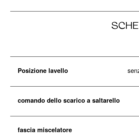
SCHE
Posizione lavello
senz
comando dello scarico a saltarello
fascia miscelatore