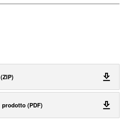
 (ZIP)
 prodotto (PDF)