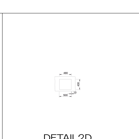
DETAIL2D