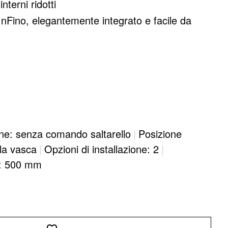
nterni ridotti
InFino, elegantemente integrato e facile da
ne: senza comando saltarello
|
Posizione
lla vasca
|
Opzioni di installazione: 2
|
e: 500 mm