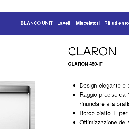
BLANCO UNIT
Lavelli
Miscelatori
Rifiuti e s
CLARON
CLARON 450-IF
Design elegante e 
Raggio preciso da 1
rinunciare alla prati
Bordo piatto IF per 
Ottimizzazione del 