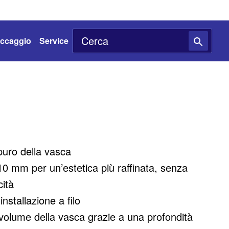
toccaggio
Service
puro della vasca
0 mm per un’estetica più raffinata, senza
cità
installazione a filo
volume della vasca grazie a una profondità