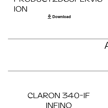
ION
Download
CLARON 340-IF
INFINO