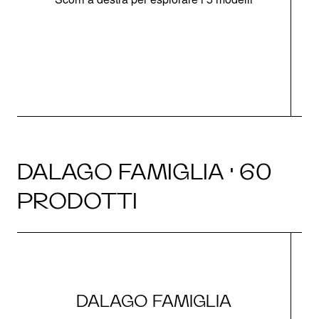
O
DALAGO FAMIGLIA · 60
PRODOTTI
DALAGO FAMIGLIA