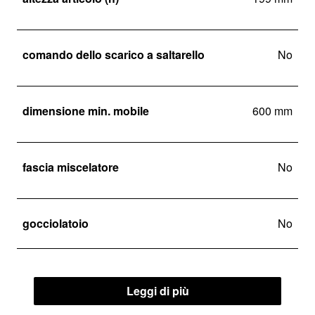
comando dello scarico a saltarello
No
dimensione min. mobile
600 mm
fascia miscelatore
No
gocciolatoio
No
Leggi di più