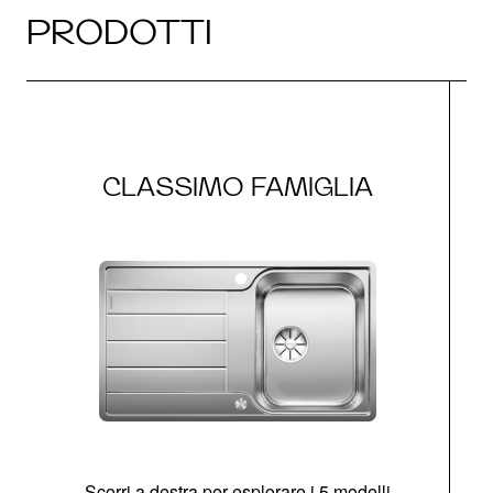
PRODOTTI
CLASSIMO FAMIGLIA
Scorri a destra per esplorare i 5 modelli