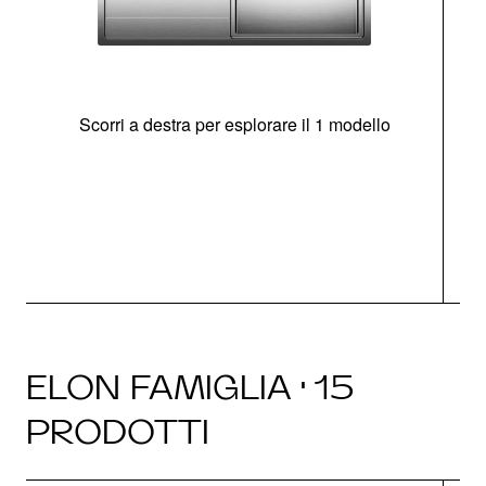
Scorri a destra per esplorare il 1 modello
O
ELON FAMIGLIA · 15
PRODOTTI