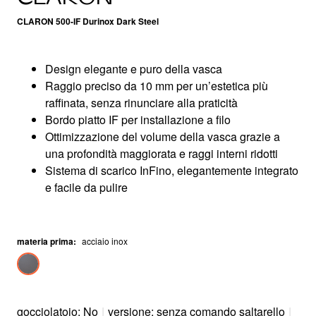
CLARON 500-IF Durinox Dark Steel
Design elegante e puro della vasca
Raggio preciso da 10 mm per un’estetica più
raffinata, senza rinunciare alla praticità
Bordo piatto IF per installazione a filo
Ottimizzazione del volume della vasca grazie a
una profondità maggiorata e raggi interni ridotti
Sistema di scarico InFino, elegantemente integrato
e facile da pulire
materia prima
:
acciaio inox
gocciolatoio: No
|
versione: senza comando saltarello
|