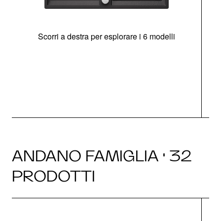
Scorri a destra per esplorare i 6 modelli
g
ANDANO FAMIGLIA · 32
PRODOTTI