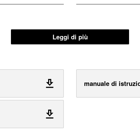
Leggi di più
manuale di istruzi