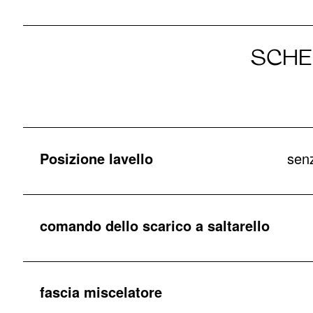
SCHE
Posizione lavello
senz
comando dello scarico a saltarello
fascia miscelatore