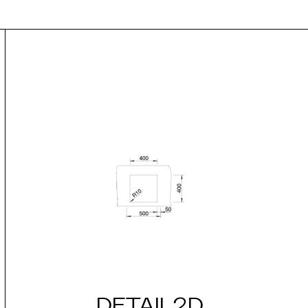
DETAIL2D