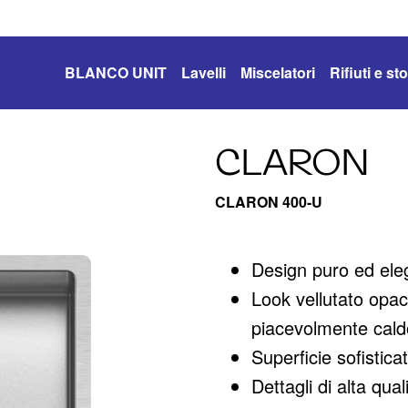
BLANCO UNIT
Lavelli
Miscelatori
Rifiuti e s
CLARON
CLARON 400-U
Design puro ed ele
Look vellutato opa
piacevolmente caldo
Superficie sofistica
Dettagli di alta qu