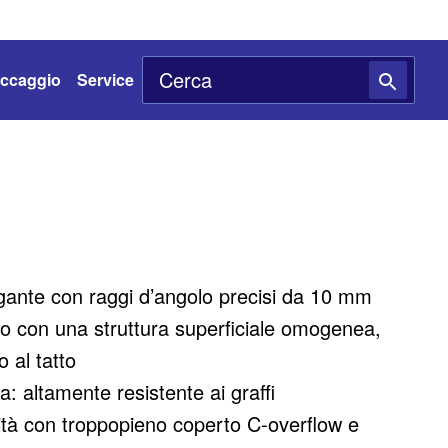
toccaggio
Service
gante con raggi d’angolo precisi da 10 mm
co con una struttura superficiale omogenea,
 al tatto
ta: altamente resistente ai graffi
alità con troppopieno coperto C-overflow e