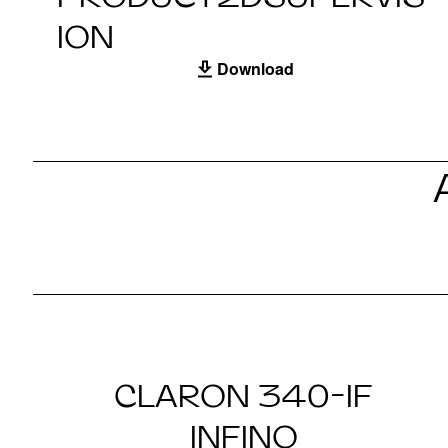
ION
Download
CLARON 340-IF
INFINO