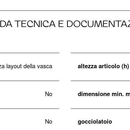
DA TECNICA E DOCUMENTA
a layout della vasca
altezza articolo (h)
No
dimensione min. m
No
gocciolatoio