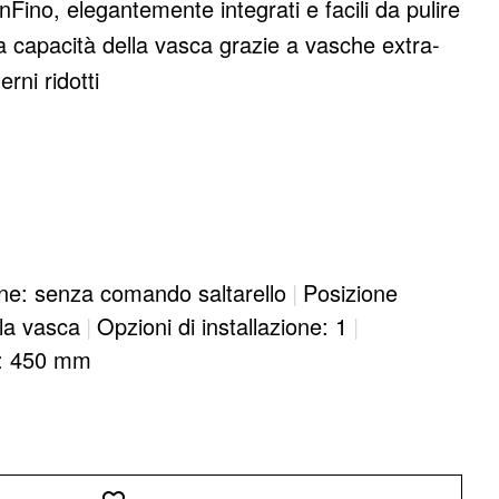
nFino, elegantemente integrati e facili da pulire
a capacità della vasca grazie a vasche extra-
rni ridotti
ne: senza comando saltarello
|
Posizione
lla vasca
|
Opzioni di installazione: 1
|
e: 450 mm