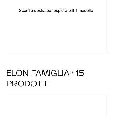
Scorri a destra per esplorare il 1 modello
O
ELON FAMIGLIA · 15
PRODOTTI