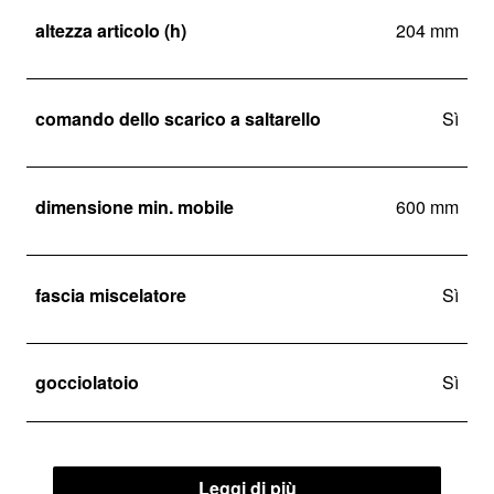
altezza articolo (h)
204 mm
comando dello scarico a saltarello
Sì
dimensione min. mobile
600 mm
fascia miscelatore
Sì
gocciolatoio
Sì
Leggi di più