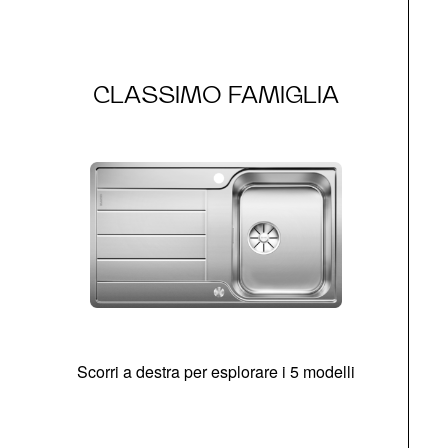
CLASSIMO FAMIGLIA
Scorri a destra per esplorare i 5 modelli
O