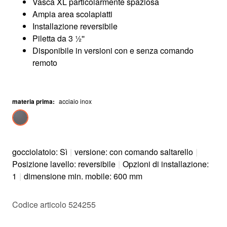
Vasca XL particolarmente spaziosa
Ampia area scolapiatti
Installazione reversibile
Piletta da 3 ½''
Disponibile in versioni con e senza comando
remoto
materia prima
:
acciaio inox
gocciolatoio: Sì
|
versione: con comando saltarello
|
Posizione lavello: reversibile
|
Opzioni di installazione:
1
|
dimensione min. mobile: 600 mm
Codice articolo 524255