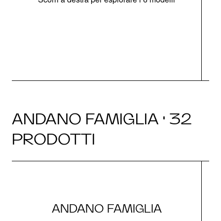
g
ANDANO FAMIGLIA · 32
PRODOTTI
ANDANO FAMIGLIA