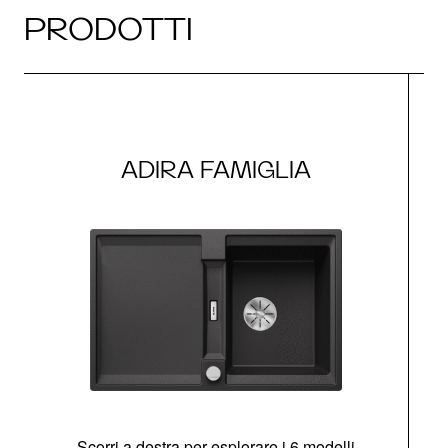
PRODOTTI
ADIRA FAMIGLIA
Scorri a destra per esplorare i 6 modelli