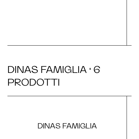
s
O
DINAS FAMIGLIA · 6
PRODOTTI
DINAS FAMIGLIA