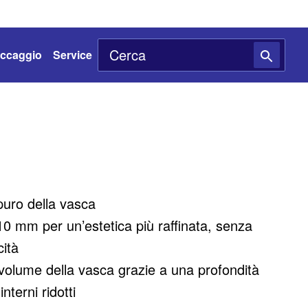
toccaggio
Service
puro della vasca
0 mm per un’estetica più raffinata, senza
cità
volume della vasca grazie a una profondità
nterni ridotti