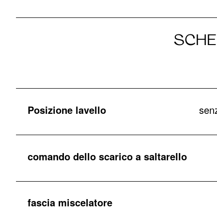
SCHE
Posizione lavello
senz
comando dello scarico a saltarello
fascia miscelatore