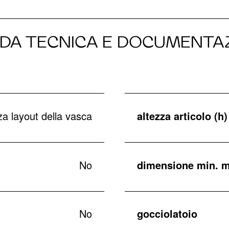
DA TECNICA E DOCUMENTA
a layout della vasca
altezza articolo (h)
No
dimensione min. m
No
gocciolatoio