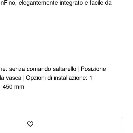
InFino, elegantemente integrato e facile da
ne: senza comando saltarello
|
Posizione
lla vasca
|
Opzioni di installazione: 1
|
e: 450 mm