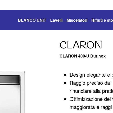
BLANCO UNIT
Lavelli
Miscelatori
Rifiuti e s
CLARON
CLARON 400-U Durinox
Design elegante e 
Raggio preciso da 1
rinunciare alla prati
Ottimizzazione del 
maggiorata e raggi i