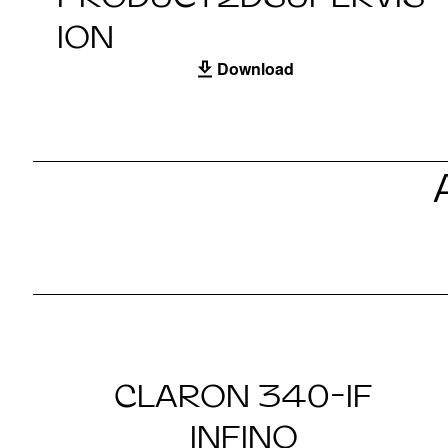
ION
Download
CLARON 340-IF
INFINO