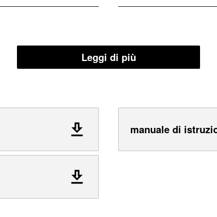
Leggi di più
manuale di istruzi