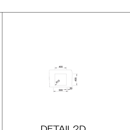
DETAIL2D