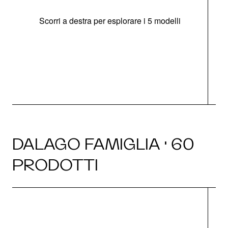
Scorri a destra per esplorare i 5 modelli
O
DALAGO FAMIGLIA · 60
PRODOTTI