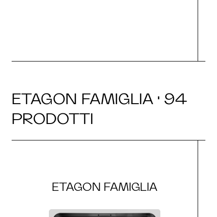
g
ETAGON FAMIGLIA · 94
PRODOTTI
ETAGON FAMIGLIA