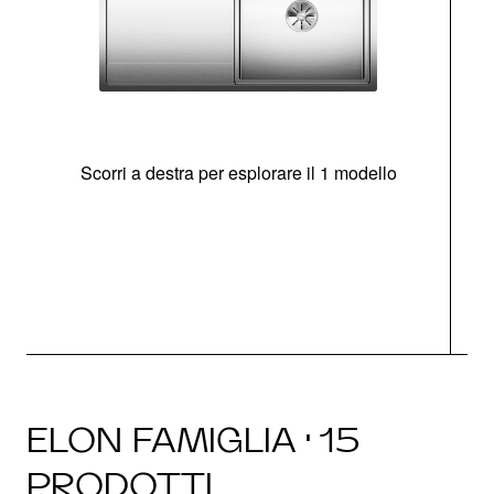
Scorri a destra per esplorare il 1 modello
O
ELON FAMIGLIA · 15
PRODOTTI