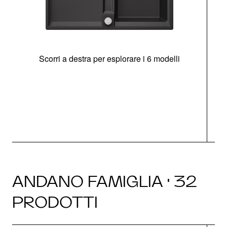
Scorri a destra per esplorare i 6 modelli
g
ANDANO FAMIGLIA · 32
PRODOTTI