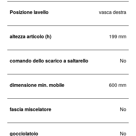
Posizione lavello
vasca destra
altezza articolo (h)
199 mm
comando dello scarico a saltarello
No
dimensione min. mobile
600 mm
fascia miscelatore
No
gocciolatoio
No