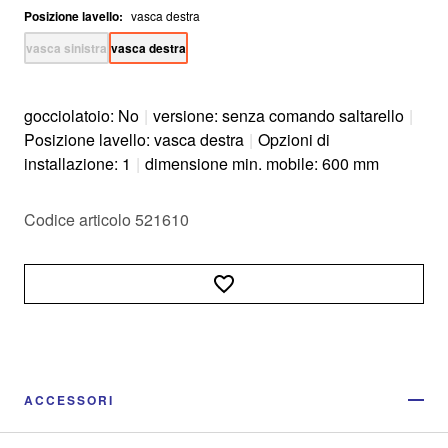
Posizione lavello
:
vasca destra
vasca sinistra
vasca destra
gocciolatoio: No
|
versione: senza comando saltarello
|
Posizione lavello: vasca destra
|
Opzioni di
installazione: 1
|
dimensione min. mobile: 600 mm
Codice articolo 521610
ACCESSORI