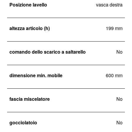
Posizione lavello
vasca destra
altezza articolo (h)
199 mm
comando dello scarico a saltarello
No
dimensione min. mobile
600 mm
fascia miscelatore
No
gocciolatoio
No