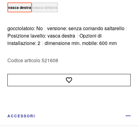
vasca destra
vasca sinistra
gocciolatoio: No
|
versione: senza comando saltarello
|
Posizione lavello: vasca destra
|
Opzioni di
installazione: 2
|
dimensione min. mobile: 600 mm
Codice articolo 521608
ACCESSORI