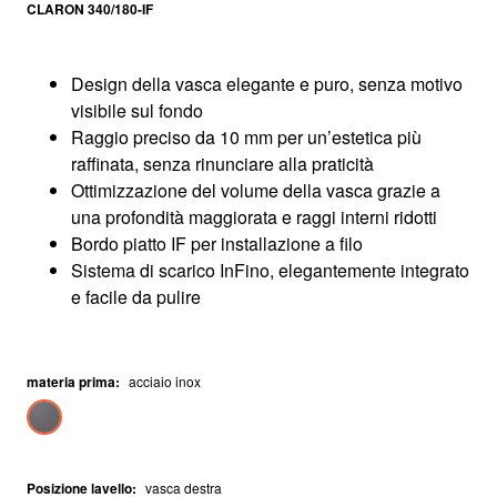
CLARON 340/180-IF
Design della vasca elegante e puro, senza motivo
visibile sul fondo
Raggio preciso da 10 mm per un’estetica più
raffinata, senza rinunciare alla praticità
Ottimizzazione del volume della vasca grazie a
una profondità maggiorata e raggi interni ridotti
Bordo piatto IF per installazione a filo
Sistema di scarico InFino, elegantemente integrato
e facile da pulire
materia prima
:
acciaio inox
Posizione lavello
:
vasca destra