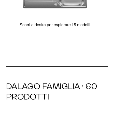
Scorri a destra per esplorare i 5 modelli
O
DALAGO FAMIGLIA · 60
PRODOTTI