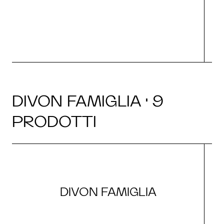
O
DIVON FAMIGLIA · 9
PRODOTTI
DIVON FAMIGLIA