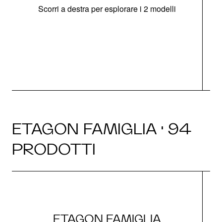
Scorri a destra per esplorare i 2 modelli
g
ETAGON FAMIGLIA · 94
PRODOTTI
ETAGON FAMIGLIA