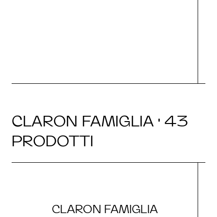
g
CLARON FAMIGLIA · 43
PRODOTTI
CLARON FAMIGLIA