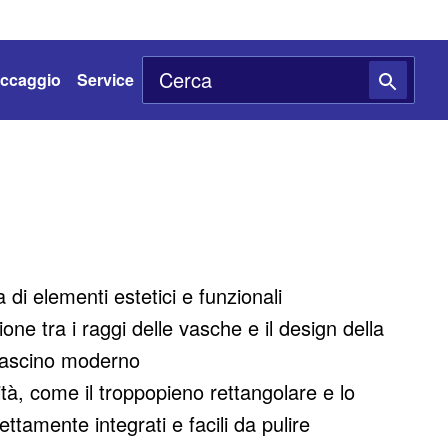
toccaggio
Service
di elementi estetici e funzionali
one tra i raggi delle vasche e il design della
 fascino moderno
lità, come il troppopieno rettangolare e lo
ettamente integrati e facili da pulire