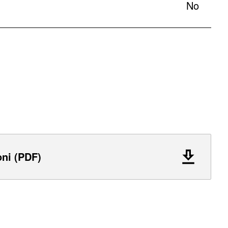
No
oni (PDF)