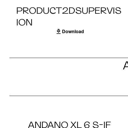
PRODUCT2DSUPERVIS
ION
Download
ANDANO XL 6 S-IF