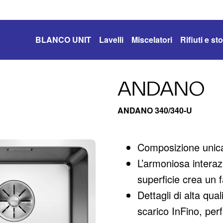
BLANCO UNIT
Lavelli
Miscelatori
Rifiuti e s
ANDANO
ANDANO 340/340-U
Composizione unica 
L’armoniosa interazi
superficie crea un
Dettagli di alta qua
scarico InFino, perf