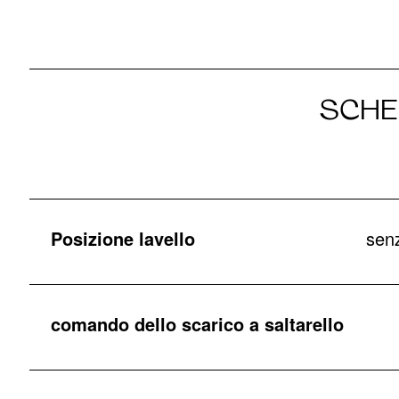
SCHE
Posizione lavello
senz
comando dello scarico a saltarello