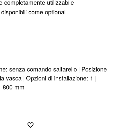
 completamente utilizzabile
disponibili come optional
ne: senza comando saltarello
|
Posizione
lla vasca
|
Opzioni di installazione: 1
|
e: 800 mm