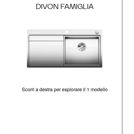
DIVON FAMIGLIA
Scorri a destra per esplorare il 1 modello
O