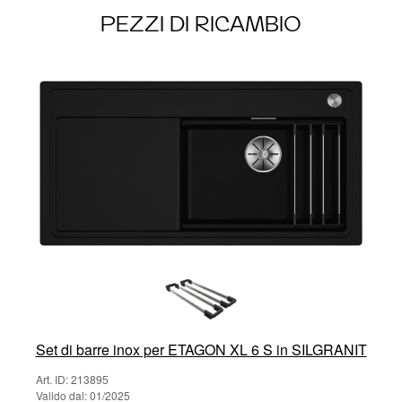
PEZZI DI RICAMBIO
Set di barre inox per ETAGON XL 6 S in SILGRANIT
Art. ID: 213895
Valido dal: 01/2025