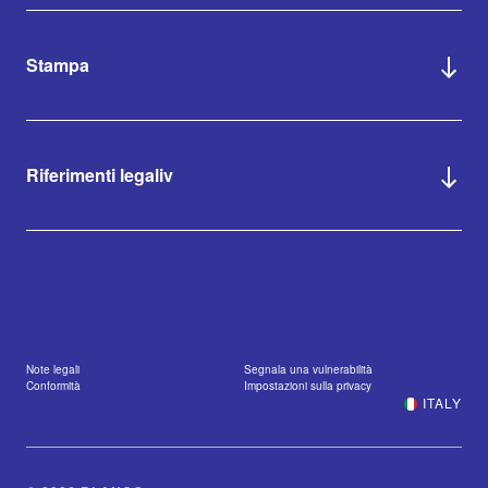
Stampa
Riferimenti legaliv
Note legali
Segnala una vulnerabilità
Conformità
Impostazioni sulla privacy
ITALY