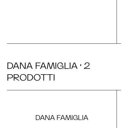
O
DANA FAMIGLIA · 2
PRODOTTI
DANA FAMIGLIA