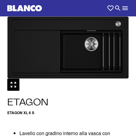
ETAGON
ETAGON XL 6 S
Lavello con gradino interno alla vasca con