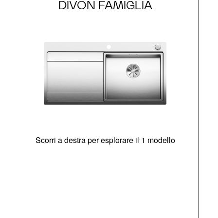
DIVON FAMIGLIA
Scorri a destra per esplorare il 1 modello
O