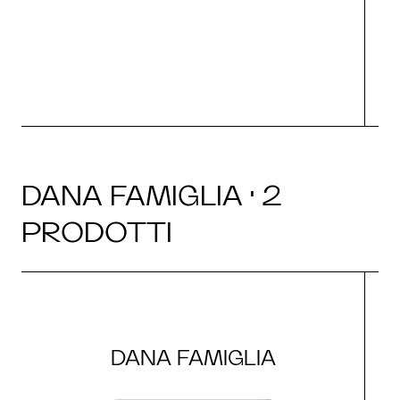
O
DANA FAMIGLIA · 2
PRODOTTI
DANA FAMIGLIA