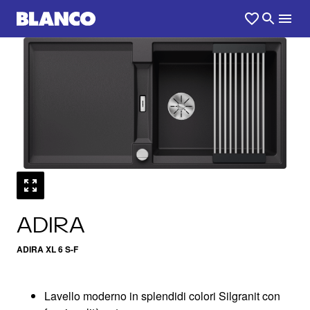
1
0
/
ADIRA
ADIRA XL 6 S-F
Lavello moderno in splendidi colori Silgranit con