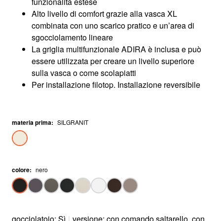
funzionalità estese
Alto livello di comfort grazie alla vasca XL
combinata con uno scarico pratico e un’area di
sgocciolamento lineare
La griglia multifunzionale ADIRA è inclusa e può
essere utilizzata per creare un livello superiore
sulla vasca o come scolapiatti
Per installazione filotop. Installazione reversibile
materia prima
:
SILGRANIT
colore
:
nero
gocciolatoio: Sì
|
versione: con comando saltarello, con