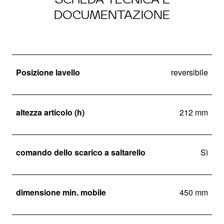
DOCUMENTAZIONE
Posizione lavello
reversibile
altezza articolo (h)
212 mm
comando dello scarico a saltarello
Sì
dimensione min. mobile
450 mm