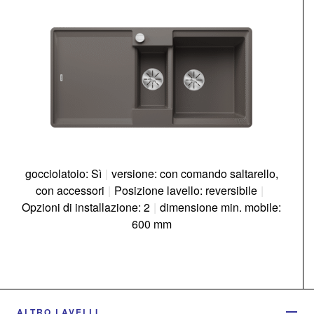
gocciolatoio: Sì
|
versione: con comando saltarello,
con accessori
|
Posizione lavello: reversibile
|
Opzioni di installazione: 2
|
dimensione min. mobile:
600 mm
ALTRO LAVELLI