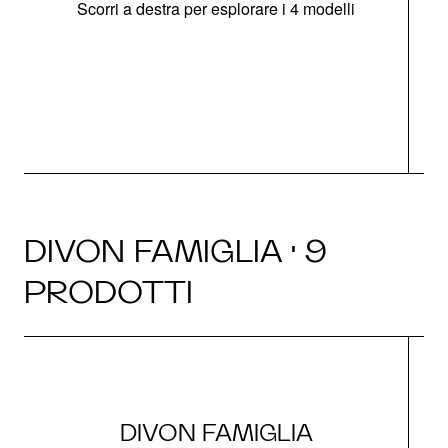
Scorri a destra per esplorare i 4 modelli
O
DIVON FAMIGLIA · 9
PRODOTTI
DIVON FAMIGLIA