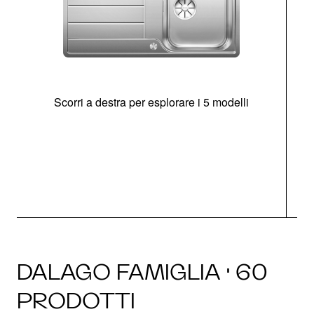
Scorri a destra per esplorare i 5 modelli
O
DALAGO FAMIGLIA · 60
PRODOTTI