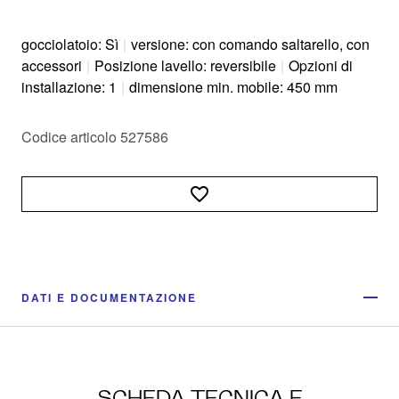
gocciolatoio: Sì
|
versione: con comando saltarello, con
accessori
|
Posizione lavello: reversibile
|
Opzioni di
installazione: 1
|
dimensione min. mobile: 450 mm
Codice articolo 527586
DATI E DOCUMENTAZIONE
SCHEDA TECNICA E