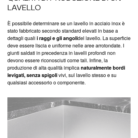
LAVELLO
È possibile determinare se un lavello in acciaio inox è
stato fabbricato secondo standard elevati in base a
dettagli quali
i raggi e gli angoli
del lavello. La superficie
deve essere liscia e uniforme nelle aree arrotondate. I
giunti saldati in precedenza in lavelli profondi non
devono essere riconosciuti come tali. Infine, la
produzione di alta qualità implica
naturalmente bordi
levigati, senza spigoli
vivi, sul lavello stesso e su
qualsiasi accessorio o componente.