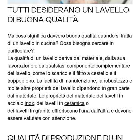
TUTTI DESIDERANO UN LAVELLO
DI BUONA QUALITÀ
Ma cosa significa davvero buona qualità quando si tratta
di un lavello in cucina? Cosa bisogna cercare in
particolare?
La qualità di un lavello deriva dal materiale, dalla sua
lavorazione e da qualsiasi componente complementare
del lavello, come lo scarico e il filtro a cestello e il
troppopieno. La facilità di manutenzione, la robustezza e
molte altre proprietà del lavello dipendono in gran parte
dal materiale. Le proprietà del materiale dei lavelli in
acciaio
inox
, dei lavelli in
ceramica
o
dei lavelli in granito
differiscono l'una dall'altra e devono
essere valutate con attenzione.
QUALITÀ DI PRODUZIONE DI UN