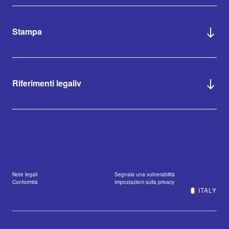
Stampa
Riferimenti legaliv
Note legali
Segnala una vulnerabilità
Conformità
Impostazioni sulla privacy
ITALY