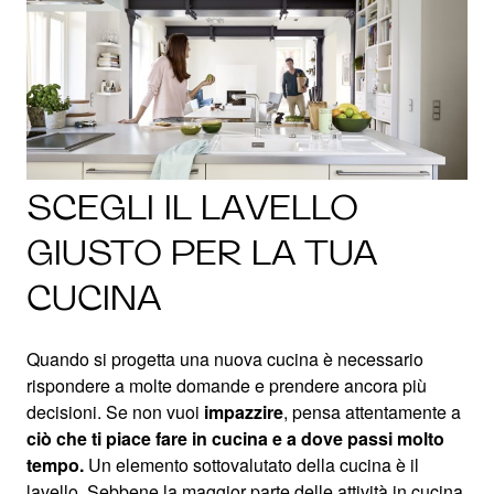
SCEGLI IL LAVELLO
GIUSTO PER LA TUA
CUCINA
Quando si progetta una nuova cucina è necessario
rispondere a molte domande e prendere ancora più
decisioni. Se non vuoi
impazzire
, pensa attentamente a
ciò che ti piace fare in cucina e a dove passi molto
tempo.
Un elemento sottovalutato della cucina è il
lavello. Sebbene la maggior parte delle attività in cucina