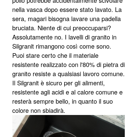
pollo potrebbe accidentalmente scivolare
nella vasca dopo essere stato lavato. La
sera, magari bisogna lavare una padella
bruciata. Niente di cui preoccuparsi?
Assolutamente no. I lavelli di granito in
Silgranit rimangono così come sono.
Puoi stare certo che il materiale
resistente realizzato con l'80% di pietra di
granito resiste a qualsiasi lavoro comune.
Il Silgranit è sicuro per gli alimenti,
resistente agli acidi e al calore comune e
resterà sempre bello, in quanto il suo
colore non sbiadirà.