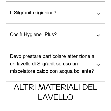
Il Silgranit è igienico?
Cos'è Hygiene+Plus?
Devo prestare particolare attenzione a
un lavello di Silgranit se uso un
miscelatore caldo con acqua bollente?
ALTRI MATERIALI DEL
LAVELLO