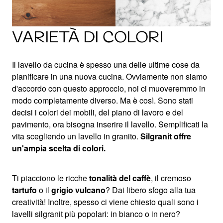
VARIETÀ DI COLORI
Il lavello da cucina è spesso una delle ultime cose da
pianificare in una nuova cucina. Ovviamente non siamo
d'accordo con questo approccio, noi ci muoveremmo in
modo completamente diverso. Ma è così. Sono stati
decisi i colori dei mobili, del piano di lavoro e del
pavimento, ora bisogna inserire il lavello. Semplificati la
vita scegliendo un lavello in granito.
Silgranit offre
un'ampia scelta di colori.
Ti piacciono le ricche
tonalità del caffè
, il cremoso
tartufo
o il
grigio vulcano
? Dai libero sfogo alla tua
creatività! Inoltre, spesso ci viene chiesto quali sono i
lavelli silgranit più popolari: in bianco o in nero?