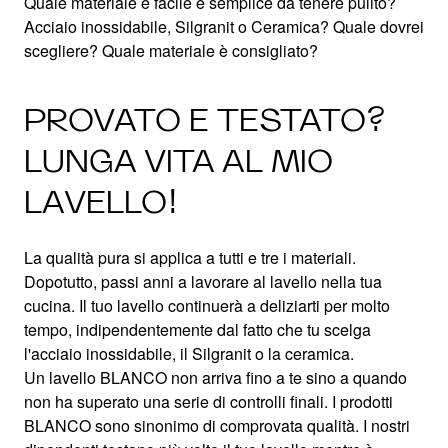
Quale materiale è facile e semplice da tenere pulito?
Acciaio inossidabile, Silgranit o Ceramica? Quale dovrei
scegliere? Quale materiale è consigliato?
PROVATO E TESTATO?
LUNGA VITA AL MIO
LAVELLO!
La qualità pura si applica a tutti e tre i materiali.
Dopotutto, passi anni a lavorare al lavello nella tua
cucina. Il tuo lavello continuerà a deliziarti per molto
tempo, indipendentemente dal fatto che tu scelga
l'acciaio inossidabile, il Silgranit o la ceramica.
Un lavello BLANCO non arriva fino a te sino a quando
non ha superato una serie di controlli finali. I prodotti
BLANCO sono sinonimo di comprovata qualità. I nostri