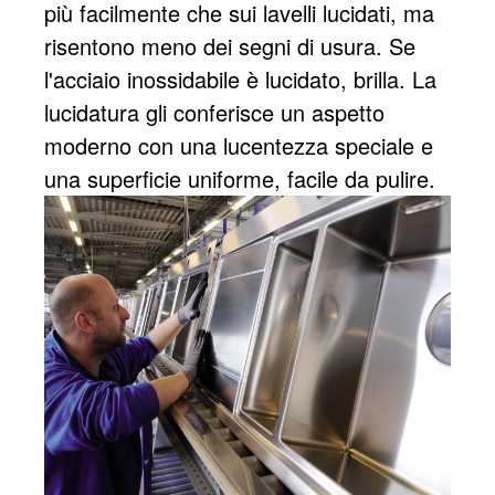
più facilmente che sui lavelli lucidati, ma
risentono meno dei segni di usura. Se
l'acciaio inossidabile è lucidato, brilla. La
lucidatura gli conferisce un aspetto
moderno con una lucentezza speciale e
una superficie uniforme, facile da pulire.