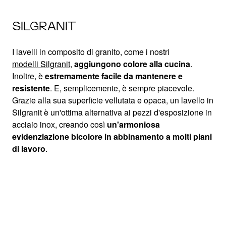
SILGRANIT
I lavelli in composito di granito, come i nostri
modelli Silgranit
,
aggiungono colore alla cucina
.
Inoltre, è
estremamente facile da mantenere e
resistente
. E, semplicemente, è sempre piacevole.
Grazie alla sua superficie vellutata e opaca, un lavello in
Silgranit è un'ottima alternativa ai pezzi d'esposizione in
acciaio inox, creando così
un'armoniosa
evidenziazione bicolore in abbinamento a molti piani
di lavoro
.