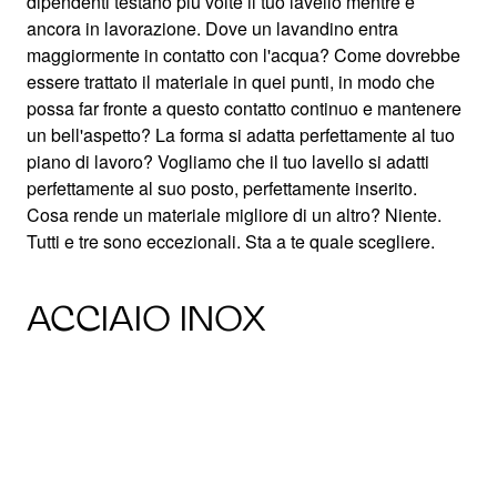
dipendenti testano più volte il tuo lavello mentre è
ancora in lavorazione. Dove un lavandino entra
maggiormente in contatto con l'acqua? Come dovrebbe
essere trattato il materiale in quei punti, in modo che
possa far fronte a questo contatto continuo e mantenere
un bell'aspetto? La forma si adatta perfettamente al tuo
piano di lavoro? Vogliamo che il tuo lavello si adatti
perfettamente al suo posto, perfettamente inserito.
Cosa rende un materiale migliore di un altro? Niente.
Tutti e tre sono eccezionali. Sta a te quale scegliere.
ACCIAIO INOX