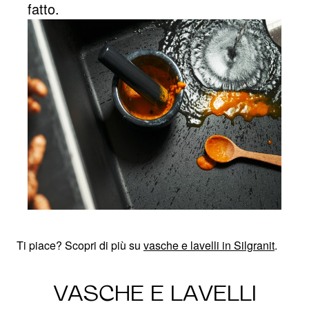
fatto.
Ti piace? Scopri di più su
vasche e lavelli in Silgranit
.
VASCHE E LAVELLI