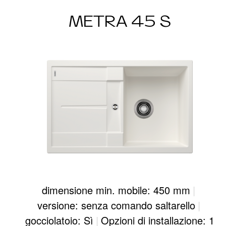
METRA 45 S
dimensione min. mobile: 450 mm
|
versione: senza comando saltarello
|
gocciolatoio: Sì
|
Opzioni di installazione: 1