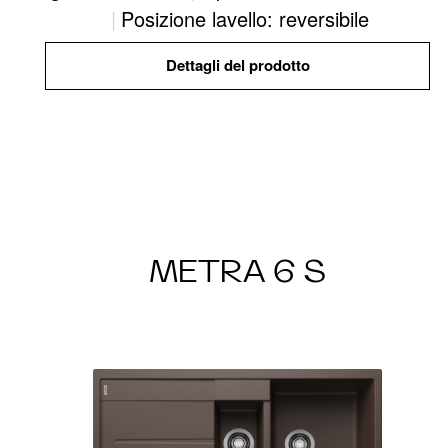
|
Posizione lavello: reversibile
Dettagli del prodotto
METRA 6 S