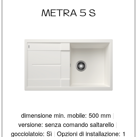
METRA 5 S
dimensione min. mobile: 500 mm
|
versione: senza comando saltarello
|
gocciolatoio: Sì
|
Opzioni di installazione: 1