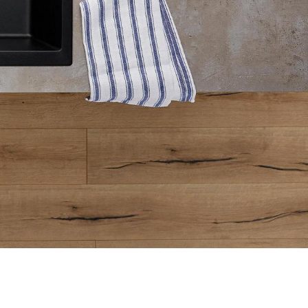
1
0
/