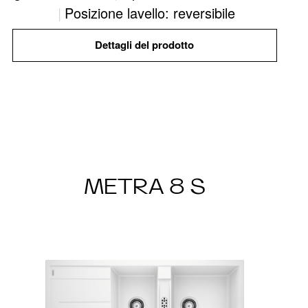
|
Posizione lavello: reversibile
Dettagli del prodotto
METRA 8 S