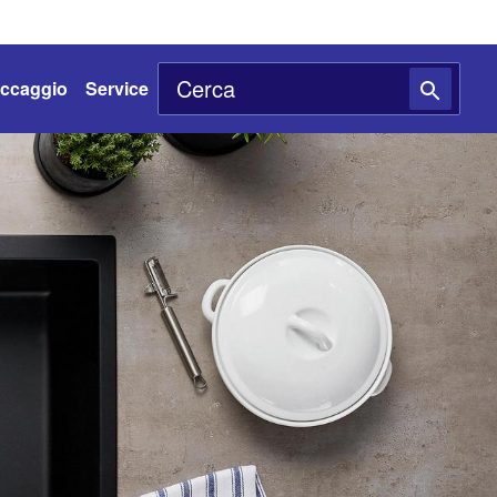
toccaggio
Service