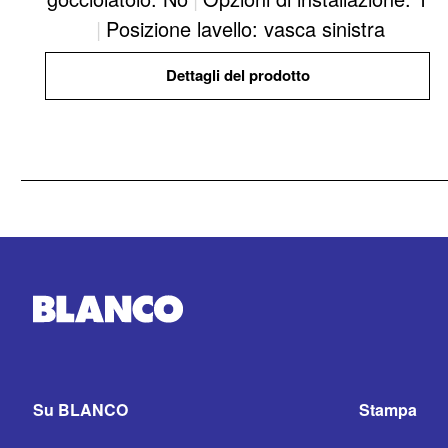
|
Posizione lavello: vasca sinistra
Dettagli del prodotto
Su BLANCO
Stampa